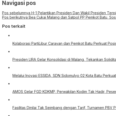
Navigasi pos
Pos sebelumnya
H-1 Pelantikan Presiden Dan Wakil Presiden Terp
Pos berikutnya
Bea Cukai Malang dan Satpol PP Pemkot Batu, Sos
Pos terkait
Kolaborasi PartiLibur Caravan dan Pemkot Batu Perkuat Posis
Presiden LIRA Gelar Konsolidasi di Malang, Tekankan Solid
Melalui Inovasi ESSIDA, SDN Sidomulyo 02 Kota Batu Perkua
AMOS Gelar FGD KDKMP, Perwakilan Kodim Tak Hadir, Peser
Fasilitas Dinilai Tak Seimbang dengan Tarif, Turnamen PBV 