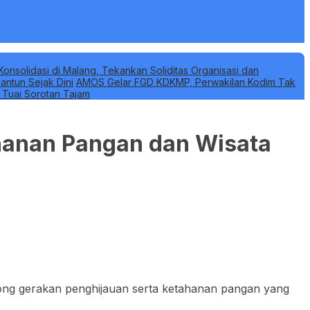
Konsolidasi di Malang, Tekankan Soliditas Organisasi dan
antun Sejak Dini
AMOS Gelar FGD KDKMP, Perwakilan Kodim Tak
k Tuai Sorotan Tajam
ahanan Pangan dan Wisata
ong gerakan penghijauan serta ketahanan pangan yang