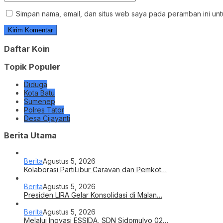
Simpan nama, email, dan situs web saya pada peramban ini unt
Daftar Koin
Topik Populer
Diduga
Kota Batu
Sumenep
Polres Tator
Desa Cijayanti
Berita Utama
Berita
Agustus 5, 2026
Kolaborasi PartiLibur Caravan dan Pemkot…
Berita
Agustus 5, 2026
Presiden LIRA Gelar Konsolidasi di Malan…
Berita
Agustus 5, 2026
Melalui Inovasi ESSIDA, SDN Sidomulyo 02…