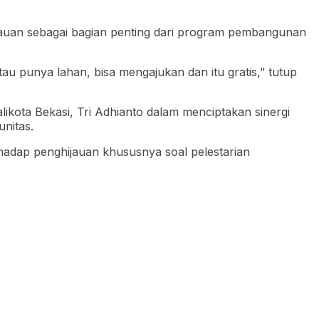
auan sebagai bagian penting dari program pembangunan
u punya lahan, bisa mengajukan dan itu gratis,” tutup
likota Bekasi, Tri Adhianto dalam menciptakan sinergi
nitas.
erhadap penghijauan khususnya soal pelestarian