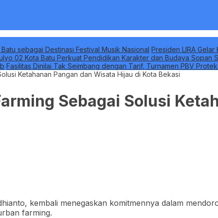
 Batu sebagai Destinasi Festival Musik Nasional
Presiden LIRA Gelar 
ulyo 02 Kota Batu Perkuat Pendidikan Karakter dan Budaya Sopan S
ab
Fasilitas Dinilai Tak Seimbang dengan Tarif, Turnamen PBV Prote
olusi Ketahanan Pangan dan Wisata Hijau di Kota Bekasi
Farming Sebagai Solusi Ket
 Adhianto, kembali menegaskan komitmennya dalam mendor
urban farming.