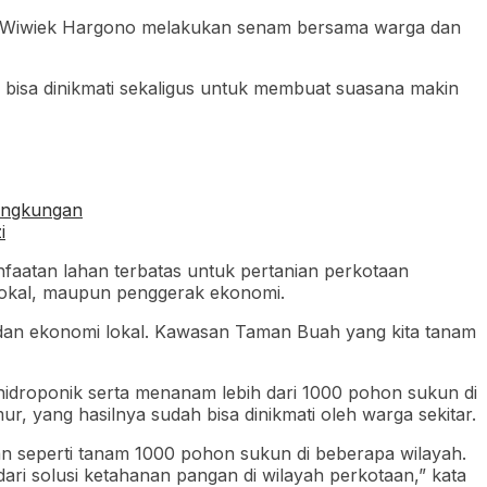
tri, Wiwiek Hargono melakukan senam bersama warga dan
nya bisa dinikmati sekaligus untuk membuat suasana makin
lingkungan
i
nfaatan lahan terbatas untuk pertanian perkotaan
 lokal, maupun penggerak ekonomi.
ta dan ekonomi lokal. Kawasan Taman Buah yang kita tanam
i hidroponik serta menanam lebih dari 1000 pohon sukun di
, yang hasilnya sudah bisa dinikmati oleh warga sekitar.
n seperti tanam 1000 pohon sukun di beberapa wilayah.
dari solusi ketahanan pangan di wilayah perkotaan,” kata