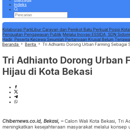
Indeks
Berita Terbaru
Kolaborasi PartiLibur Caravan dan Pemkot Batu Perkuat Posisi Kota
Penguatan Pengawasan Publik
Melalui Inovasi ESSIDA, SDN Sidom
Hadir, Peserta Kecewa Sejumlah Pertanyaan Krusial Belum Terjaw
Beranda
Berita
Tri Adhianto Dorong Urban Farming Sebagai S
Tri Adhianto Dorong Urban 
Hijau di Kota Bekasi
Chibernews.co.id, Bekasi, –
Calon Wali Kota Bekasi, Tri
meningkatkan kesejahteraan masyarakat melalui konsep 