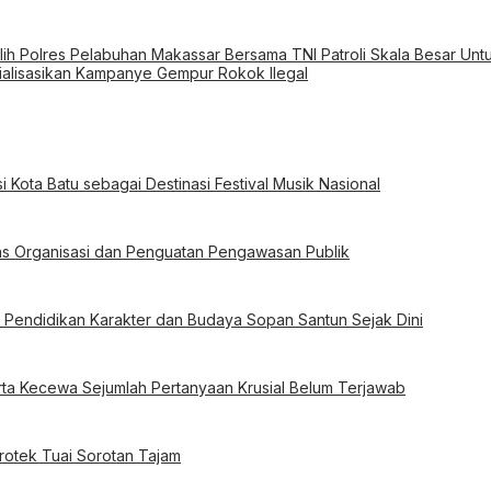
ilih Polres Pelabuhan Makassar Bersama TNI Patroli Skala Besar U
ialisasikan Kampanye Gempur Rokok Ilegal
i Kota Batu sebagai Destinasi Festival Musik Nasional
itas Organisasi dan Penguatan Pengawasan Publik
t Pendidikan Karakter dan Budaya Sopan Santun Sejak Dini
ta Kecewa Sejumlah Pertanyaan Krusial Belum Terjawab
Protek Tuai Sorotan Tajam