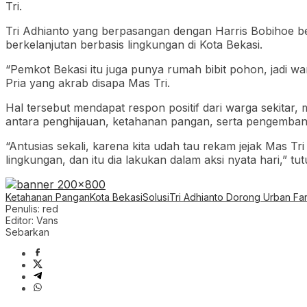
Tri.
Tri Adhianto yang berpasangan dengan Harris Bobihoe b
berkelanjutan berbasis lingkungan di Kota Bekasi.
“Pemkot Bekasi itu juga punya rumah bibit pohon, jadi 
Pria yang akrab disapa Mas Tri.
Hal tersebut mendapat respon positif dari warga sekitar, 
antara penghijauan, ketahanan pangan, serta pengembang
“Antusias sekali, karena kita udah tau rekam jejak Mas T
lingkungan, dan itu dia lakukan dalam aksi nyata hari,” tu
Ketahanan Pangan
Kota Bekasi
Solusi
Tri Adhianto Dorong Urban Fa
Penulis: red
Editor: Vans
Sebarkan