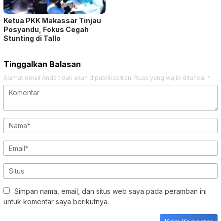
Ketua PKK Makassar Tinjau
Posyandu, Fokus Cegah
Stunting di Tallo
Tinggalkan Balasan
Alamat email Anda tidak akan dipublikasikan.
Ruas yang wajib ditandai
*
Simpan nama, email, dan situs web saya pada peramban ini
untuk komentar saya berikutnya.