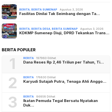
BERITA
,
BERITA SUMENAP
Agustus 3, 2026
Fasilitas Dinilai Tak Seimbang dengan Ta…
BERITA
,
BERITA DESA
,
BERITA SUMENAP
Agustus 3, 2026
KDKMP Sumenep Diuji, DPRD Tekankan Trans…
BERITA POPULER
1
BERITA
197960 Dilihat
Dana Reses Rp 2,46 Triliun per Tahun, Ti…
2
BERITA
176830 Dilihat
Karyudi Sutajah Putra, Tenaga Ahli Anggo…
3
BERITA
86858 Dilihat
Ikatan Pemuda Tegal Bersatu Nyatakan
Duk…