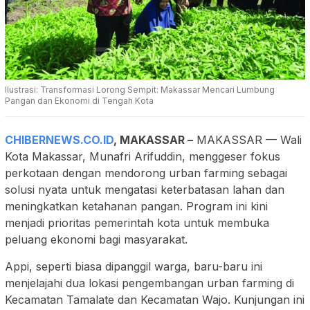
Ilustrasi: Transformasi Lorong Sempit: Makassar Mencari Lumbung
Pangan dan Ekonomi di Tengah Kota
CHIBERNEWS.CO.ID
,
MAKASSAR
–
MAKASSAR — Wali
Kota Makassar, Munafri Arifuddin, menggeser fokus
perkotaan dengan mendorong urban farming sebagai
solusi nyata untuk mengatasi keterbatasan lahan dan
meningkatkan ketahanan pangan. Program ini kini
menjadi prioritas pemerintah kota untuk membuka
peluang ekonomi bagi masyarakat.
Appi, seperti biasa dipanggil warga, baru-baru ini
menjelajahi dua lokasi pengembangan urban farming di
Kecamatan Tamalate dan Kecamatan Wajo. Kunjungan ini