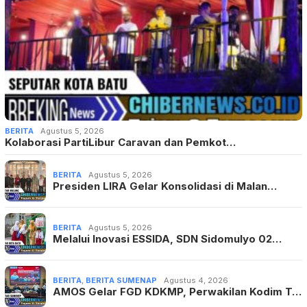
BERITA
Agustus 5, 2026
Kolaborasi PartiLibur Caravan dan Pemkot…
BERITA
Agustus 5, 2026
Presiden LIRA Gelar Konsolidasi di Malan…
BERITA
Agustus 5, 2026
Melalui Inovasi ESSIDA, SDN Sidomulyo 02…
BERITA
,
BERITA SUMENAP
Agustus 4, 2026
AMOS Gelar FGD KDKMP, Perwakilan Kodim T…