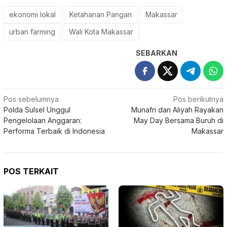
ekonomi lokal
Ketahanan Pangan
Makassar
urban farming
Wali Kota Makassar
SEBARKAN
Navigasi
Pos sebelumnya
Pos berikutnya
Polda Sulsel Unggul
Munafri dan Aliyah Rayakan
pos
Pengelolaan Anggaran:
May Day Bersama Buruh di
Performa Terbaik di Indonesia
Makassar
POS TERKAIT