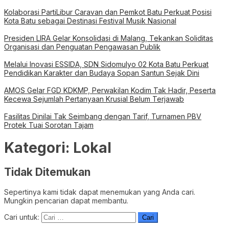
Kolaborasi PartiLibur Caravan dan Pemkot Batu Perkuat Posisi
Kota Batu sebagai Destinasi Festival Musik Nasional
Presiden LIRA Gelar Konsolidasi di Malang, Tekankan Soliditas
Organisasi dan Penguatan Pengawasan Publik
Melalui Inovasi ESSIDA, SDN Sidomulyo 02 Kota Batu Perkuat
Pendidikan Karakter dan Budaya Sopan Santun Sejak Dini
AMOS Gelar FGD KDKMP, Perwakilan Kodim Tak Hadir, Peserta
Kecewa Sejumlah Pertanyaan Krusial Belum Terjawab
Fasilitas Dinilai Tak Seimbang dengan Tarif, Turnamen PBV
Protek Tuai Sorotan Tajam
Kategori:
Lokal
Tidak Ditemukan
Sepertinya kami tidak dapat menemukan yang Anda cari.
Mungkin pencarian dapat membantu.
Cari untuk: