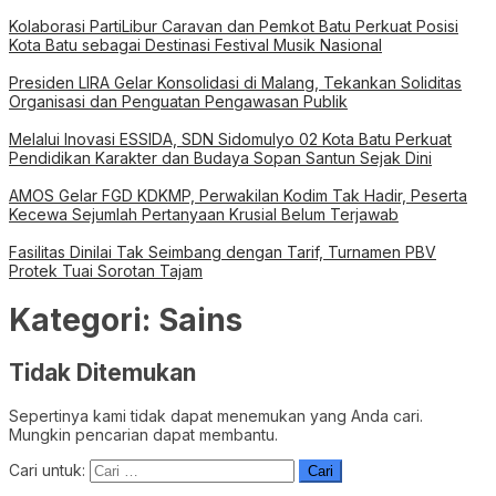
Kolaborasi PartiLibur Caravan dan Pemkot Batu Perkuat Posisi
Kota Batu sebagai Destinasi Festival Musik Nasional
Presiden LIRA Gelar Konsolidasi di Malang, Tekankan Soliditas
Organisasi dan Penguatan Pengawasan Publik
Melalui Inovasi ESSIDA, SDN Sidomulyo 02 Kota Batu Perkuat
Pendidikan Karakter dan Budaya Sopan Santun Sejak Dini
AMOS Gelar FGD KDKMP, Perwakilan Kodim Tak Hadir, Peserta
Kecewa Sejumlah Pertanyaan Krusial Belum Terjawab
Fasilitas Dinilai Tak Seimbang dengan Tarif, Turnamen PBV
Protek Tuai Sorotan Tajam
Kategori:
Sains
Tidak Ditemukan
Sepertinya kami tidak dapat menemukan yang Anda cari.
Mungkin pencarian dapat membantu.
Cari untuk: