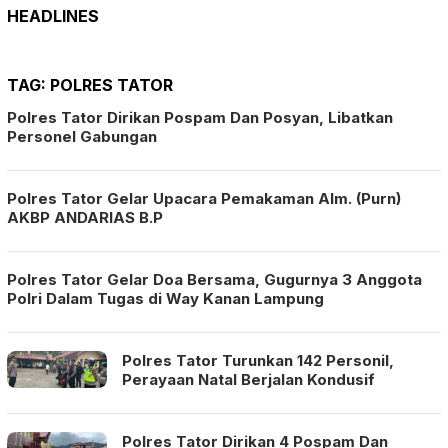
HEADLINES
TAG:
POLRES TATOR
Polres Tator Dirikan Pospam Dan Posyan, Libatkan
Personel Gabungan
Polres Tator Gelar Upacara Pemakaman Alm. (Purn)
AKBP ANDARIAS B.P
Polres Tator Gelar Doa Bersama, Gugurnya 3 Anggota
Polri Dalam Tugas di Way Kanan Lampung
Polres Tator Turunkan 142 Personil,
Perayaan Natal Berjalan Kondusif
Polres Tator Dirikan 4 Pospam Dan