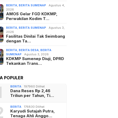
BERITA
,
BERITA SUMENAP
Agustus 4,
2026
AMOS Gelar FGD KDKMP,
Perwakilan Kodim T…
BERITA
,
BERITA SUMENAP
Agustus 3,
2026
Fasilitas Dinilai Tak Seimbang
dengan Ta…
BERITA
,
BERITA DESA
,
BERITA
SUMENAP
Agustus 3, 2026
KDKMP Sumenep Diuji, DPRD
Tekankan Trans…
TA POPULER
1
BERITA
197960 Dilihat
Dana Reses Rp 2,46
Triliun per Tahun, Ti…
2
BERITA
176830 Dilihat
Karyudi Sutajah Putra,
Tenaga Ahli Anggo…