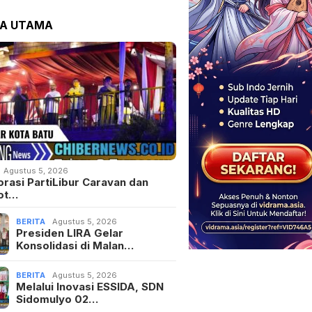
TA UTAMA
Agustus 5, 2026
orasi PartiLibur Caravan dan
ot…
BERITA
Agustus 5, 2026
Presiden LIRA Gelar
Konsolidasi di Malan…
BERITA
Agustus 5, 2026
Melalui Inovasi ESSIDA, SDN
Sidomulyo 02…