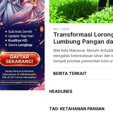
Mei 1, 2026
Transformasi Loron
Lumbung Pangan dan
Wali Kota Makassar, Munafri Arifud
mengatasi keterbatasan lahan dan m
menjadi prioritas pemerintah kota
BERITA TERKAIT
HEADLINES
TAG:
KETAHANAN PANGAN