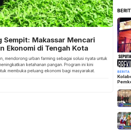
BERI
g Sempit: Makassar Mencari
 Ekonomi di Tengah Kota
din, mendorong urban farming sebagai solusi nyata untuk
eningkatkan ketahanan pangan. Program ini kini
 untuk membuka peluang ekonomi bagi masyarakat.
BERITA
Kolab
Pemk