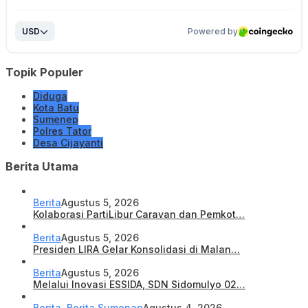
Topik Populer
Diduga
Kota Batu
Sumenep
Polres Tator
Desa Cijayanti
Berita Utama
Berita
Agustus 5, 2026
Kolaborasi PartiLibur Caravan dan Pemkot…
Berita
Agustus 5, 2026
Presiden LIRA Gelar Konsolidasi di Malan…
Berita
Agustus 5, 2026
Melalui Inovasi ESSIDA, SDN Sidomulyo 02…
Berita
,
Berita Sumenap
Agustus 4, 2026