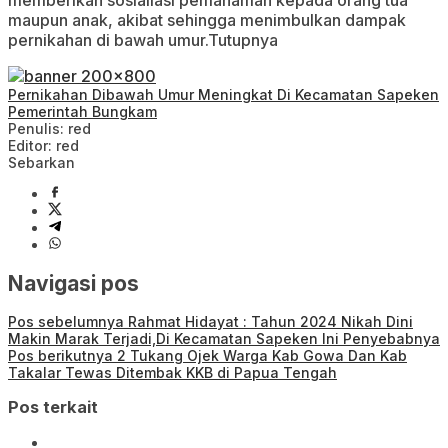
memberikan sosialiasi pemahaman kepada orang tua
maupun anak, akibat sehingga menimbulkan dampak
pernikahan di bawah umur.Tutupnya
Pernikahan Dibawah Umur Meningkat Di Kecamatan Sapeken
Pemerintah Bungkam
Penulis: red
Editor: red
Sebarkan
Navigasi pos
Pos sebelumnya
Rahmat Hidayat : Tahun 2024 Nikah Dini
Makin Marak Terjadi,Di Kecamatan Sapeken Ini Penyebabnya
Pos berikutnya
2 Tukang Ojek Warga Kab Gowa Dan Kab
Takalar Tewas Ditembak KKB di Papua Tengah
Pos terkait