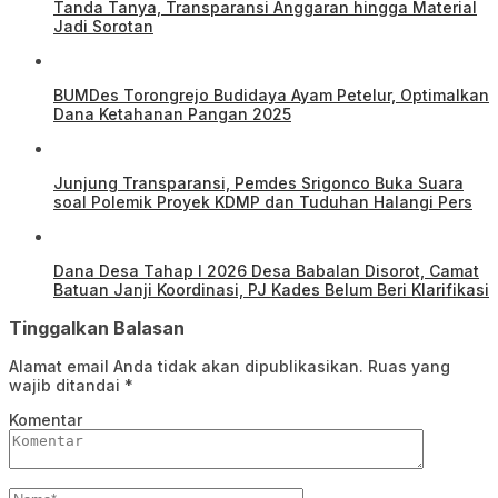
Tanda Tanya, Transparansi Anggaran hingga Material
Jadi Sorotan
BUMDes Torongrejo Budidaya Ayam Petelur, Optimalkan
Dana Ketahanan Pangan 2025
Junjung Transparansi, Pemdes Srigonco Buka Suara
soal Polemik Proyek KDMP dan Tuduhan Halangi Pers
Dana Desa Tahap I 2026 Desa Babalan Disorot, Camat
Batuan Janji Koordinasi, PJ Kades Belum Beri Klarifikasi
Tinggalkan Balasan
Alamat email Anda tidak akan dipublikasikan.
Ruas yang
wajib ditandai
*
Komentar