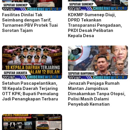
Fasilitas Dinilai Tak
KDKMP Sumenep Diuji,
Seimbang dengan Tarif,
DPRD Tekankan
Turnamen PBV Protek Tuai
Transparansi Pengadaan,
Sorotan Tajam
PKDI Desak Pelibatan
Kepala Desa
Setahun Pascapelantikan,
Jenazah Penjaga Rumah
18 Kepala Daerah Terjaring
Mantan Jampidsus
OTT KPK; Bupati Pemalang
Dimakamkan Tanpa Otopsi,
Jadi Penangkapan Terbaru
Polisi Masih Dalami
Penyebab Kematian