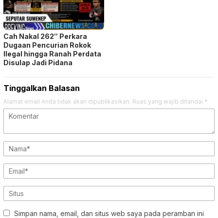
Cah Nakal 262″ Perkara
Dugaan Pencurian Rokok
Ilegal hingga Ranah Perdata
Disulap Jadi Pidana
Tinggalkan Balasan
Alamat email Anda tidak akan dipublikasikan.
Ruas yang wajib ditandai
*
Simpan nama, email, dan situs web saya pada peramban ini