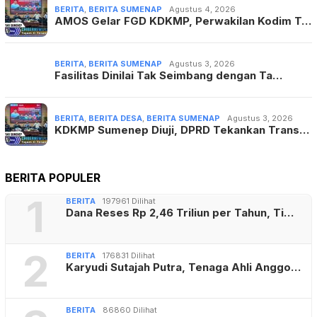
BERITA
,
BERITA SUMENAP
Agustus 4, 2026
AMOS Gelar FGD KDKMP, Perwakilan Kodim T…
BERITA
,
BERITA SUMENAP
Agustus 3, 2026
Fasilitas Dinilai Tak Seimbang dengan Ta…
BERITA
,
BERITA DESA
,
BERITA SUMENAP
Agustus 3, 2026
KDKMP Sumenep Diuji, DPRD Tekankan Trans…
BERITA POPULER
1
BERITA
197961 Dilihat
Dana Reses Rp 2,46 Triliun per Tahun, Ti…
2
BERITA
176831 Dilihat
Karyudi Sutajah Putra, Tenaga Ahli Anggo…
BERITA
86860 Dilihat