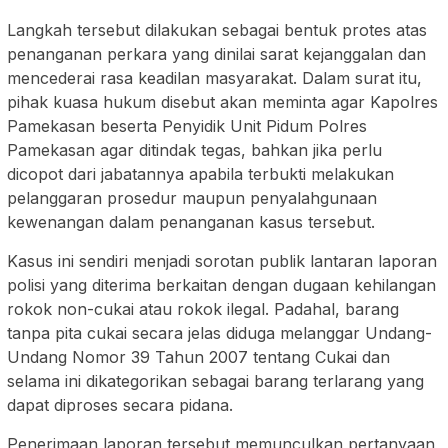
Langkah tersebut dilakukan sebagai bentuk protes atas
penanganan perkara yang dinilai sarat kejanggalan dan
mencederai rasa keadilan masyarakat. Dalam surat itu,
pihak kuasa hukum disebut akan meminta agar Kapolres
Pamekasan beserta Penyidik Unit Pidum Polres
Pamekasan agar ditindak tegas, bahkan jika perlu
dicopot dari jabatannya apabila terbukti melakukan
pelanggaran prosedur maupun penyalahgunaan
kewenangan dalam penanganan kasus tersebut.
Kasus ini sendiri menjadi sorotan publik lantaran laporan
polisi yang diterima berkaitan dengan dugaan kehilangan
rokok non-cukai atau rokok ilegal. Padahal, barang
tanpa pita cukai secara jelas diduga melanggar Undang-
Undang Nomor 39 Tahun 2007 tentang Cukai dan
selama ini dikategorikan sebagai barang terlarang yang
dapat diproses secara pidana.
Penerimaan laporan tersebut memunculkan pertanyaan