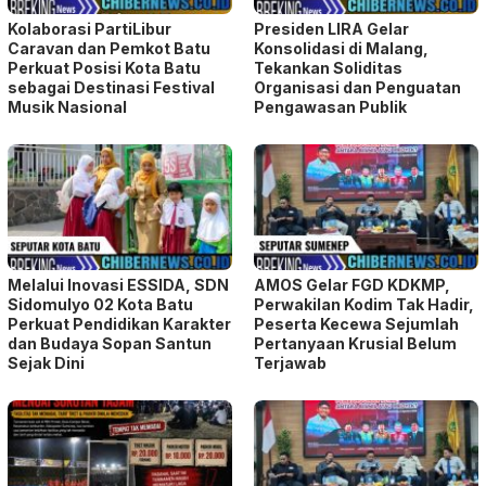
Kolaborasi PartiLibur
Presiden LIRA Gelar
Caravan dan Pemkot Batu
Konsolidasi di Malang,
Perkuat Posisi Kota Batu
Tekankan Soliditas
sebagai Destinasi Festival
Organisasi dan Penguatan
Musik Nasional
Pengawasan Publik
Melalui Inovasi ESSIDA, SDN
AMOS Gelar FGD KDKMP,
Sidomulyo 02 Kota Batu
Perwakilan Kodim Tak Hadir,
Perkuat Pendidikan Karakter
Peserta Kecewa Sejumlah
dan Budaya Sopan Santun
Pertanyaan Krusial Belum
Sejak Dini
Terjawab