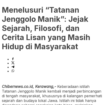
Menelusuri “Tatanan
Jenggolo Manik”: Jejak
Sejarah, Filosofi, dan
Cerita Lisan yang Masih
Hidup di Masyarakat
Chibernews.co.id,
Kerawang,-
Keberadaan istilah
Tatanan Jenggolo Manik kembali menjadi perbincangan
di tengah masyarakat, khususnya di kalangan pemerhati
sejarah dan budaya lokal Jawa. Istilah ini tidak hanya