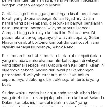
perkembangan tanah Jawa, yang kemudian dikaitkan
dengan konsep Jenggolo Manik.
Cerita ini juga bersinggungan dengan kisah perjalanan
tokoh yang dikenal sebagai Sultan Ngadirin. Dalam
narasi yang berkembang, disebutkan bahwa perjalanan
beliau melintasi berbagai wilayah seperti Mongol,
Campa, hingga akhirnya kembali ke Pulau Jawa. Di
pesisir utara Jawa, tepatnya di wilayah Jepara, Sultan
Ngadirin disebut bertemu kembali dengan sosok yang
diyakini sebagai ibundanya, Mbok Reno.
Pertemuan tersebut kemudian berlanjut menjadi ikatan
yang membawa mereka merintis kehidupan di wilayah
yang dikenal sebagai Kali Gapura dan Kali Sima. Kisah ini
dipercaya sebagai bagian dari awal perkembangan
peradaban di wilayah tersebut, meskipun belum
sepenuhnya didukung oleh bukti sejarah tertulis yang
kuat.
Seiring waktu, cerita berlanjut pada sosok Mbah Ndul
yang disebut merekam jejak pada masa kolonial Belanda.
Dalam konteks ini, muncul istilah “nedud” yang