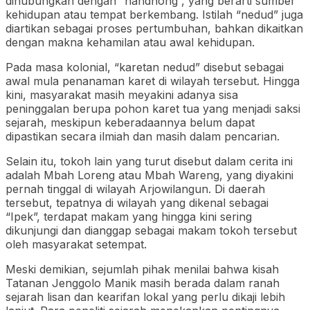
dihubungkan dengan “nandhong”, yang berarti sumber
kehidupan atau tempat berkembang. Istilah “nedud” juga
diartikan sebagai proses pertumbuhan, bahkan dikaitkan
dengan makna kehamilan atau awal kehidupan.
Pada masa kolonial, “karetan nedud” disebut sebagai
awal mula penanaman karet di wilayah tersebut. Hingga
kini, masyarakat masih meyakini adanya sisa
peninggalan berupa pohon karet tua yang menjadi saksi
sejarah, meskipun keberadaannya belum dapat
dipastikan secara ilmiah dan masih dalam pencarian.
Selain itu, tokoh lain yang turut disebut dalam cerita ini
adalah Mbah Loreng atau Mbah Wareng, yang diyakini
pernah tinggal di wilayah Arjowilangun. Di daerah
tersebut, tepatnya di wilayah yang dikenal sebagai
“Ipek”, terdapat makam yang hingga kini sering
dikunjungi dan dianggap sebagai makam tokoh tersebut
oleh masyarakat setempat.
Meski demikian, sejumlah pihak menilai bahwa kisah
Tatanan Jenggolo Manik masih berada dalam ranah
sejarah lisan dan kearifan lokal yang perlu dikaji lebih