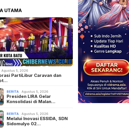
TA UTAMA
Agustus 5, 2026
orasi PartiLibur Caravan dan
ot…
BERITA
Agustus 5, 2026
Presiden LIRA Gelar
Konsolidasi di Malan…
BERITA
Agustus 5, 2026
Melalui Inovasi ESSIDA, SDN
Sidomulyo 02…