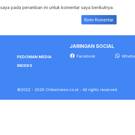
 saya pada peramban ini untuk komentar saya berikutnya.
JARINGAN SOCIAL
Facebook
Whats
PEDOMAN MEDIA
INDEKS
©2022 - 2026 Chibernews.co.id - All rights reserved.