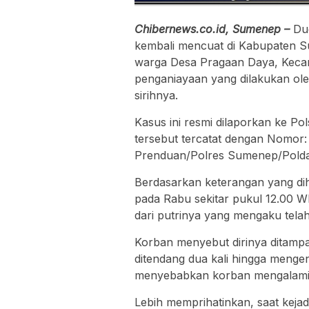
Chibernews.co.id, Sumenep –
Dug
kembali mencuat di Kabupaten 
warga Desa Pragaan Daya, Kecam
penganiayaan yang dilakukan oleh
sirihnya.
Kasus ini resmi dilaporkan ke P
tersebut tercatat dengan Nomor
Prenduan/Polres Sumenep/Polda
Berdasarkan keterangan yang dih
pada Rabu sekitar pukul 12.00 WI
dari putrinya yang mengaku telah
Korban menyebut dirinya ditampar
ditendang dua kali hingga mengen
menyebabkan korban mengalami l
Lebih memprihatinkan, saat keja