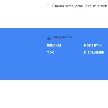
Simpan nama, email, dan situs web
REDAKSI
KODE ETIK
TOC
DISCLAIMER