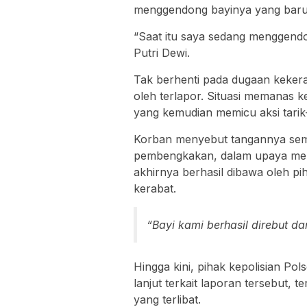
menggendong bayinya yang baru b
“Saat itu saya sedang menggend
Putri Dewi.
Tak berhenti pada dugaan kekera
oleh terlapor. Situasi memanas
yang kemudian memicu aksi tarik
Korban menyebut tangannya semp
pembengkakan, dalam upaya mereb
akhirnya berhasil dibawa oleh pi
kerabat.
“Bayi kami berhasil direbut d
Hingga kini, pihak kepolisian Po
lanjut terkait laporan tersebut,
yang terlibat.