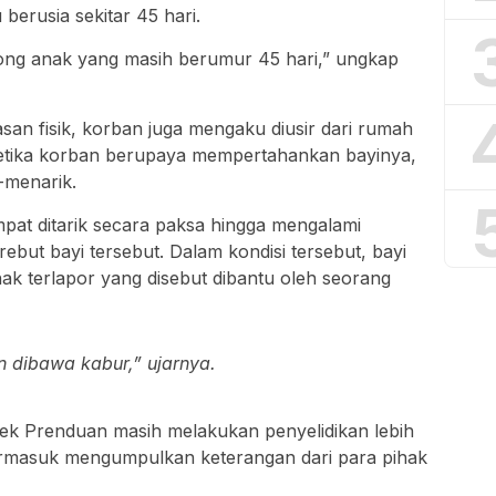
erusia sekitar 45 hari.
ong anak yang masih berumur 45 hari,” ungkap
san fisik, korban juga mengaku diusir dari rumah
 ketika korban berupaya mempertahankan bayinya,
-menarik.
at ditarik secara paksa hingga mengalami
ut bayi tersebut. Dalam kondisi tersebut, bayi
hak terlapor yang disebut dibantu oleh seorang
an dibawa kabur,” ujarnya.
lsek Prenduan masih melakukan penyelidikan lebih
 termasuk mengumpulkan keterangan dari para pihak