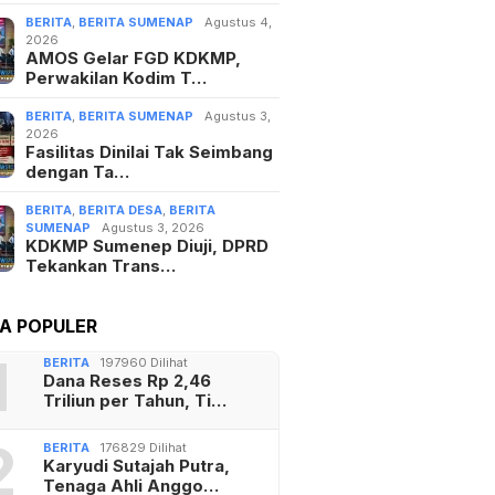
BERITA
,
BERITA SUMENAP
Agustus 4,
2026
AMOS Gelar FGD KDKMP,
Perwakilan Kodim T…
BERITA
,
BERITA SUMENAP
Agustus 3,
2026
Fasilitas Dinilai Tak Seimbang
dengan Ta…
BERITA
,
BERITA DESA
,
BERITA
SUMENAP
Agustus 3, 2026
KDKMP Sumenep Diuji, DPRD
Tekankan Trans…
TA POPULER
1
BERITA
197960 Dilihat
Dana Reses Rp 2,46
Triliun per Tahun, Ti…
2
BERITA
176829 Dilihat
Karyudi Sutajah Putra,
Tenaga Ahli Anggo…