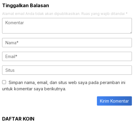
Tinggalkan Balasan
Alamat email Anda tidak akan dipublikasikan.
Ruas yang wajib ditandai
*
Simpan nama, email, dan situs web saya pada peramban ini
untuk komentar saya berikutnya.
DAFTAR KOIN