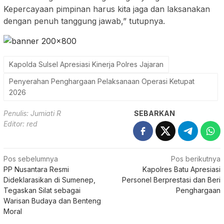
Kepercayaan pimpinan harus kita jaga dan laksanakan
dengan penuh tanggung jawab,” tutupnya.
Kapolda Sulsel Apresiasi Kinerja Polres Jajaran
Penyerahan Penghargaan Pelaksanaan Operasi Ketupat
2026
Penulis: Jumiati R
SEBARKAN
Editor: red
Navigasi
Pos sebelumnya
Pos berikutnya
PP Nusantara Resmi
Kapolres Batu Apresiasi
pos
Dideklarasikan di Sumenep,
Personel Berprestasi dan Beri
Tegaskan Silat sebagai
Penghargaan
Warisan Budaya dan Benteng
Moral