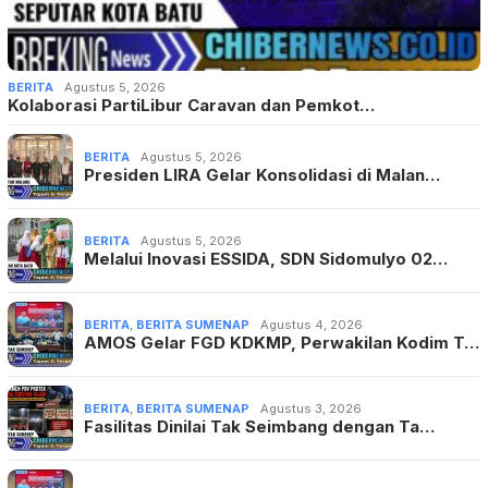
BERITA
Agustus 5, 2026
Kolaborasi PartiLibur Caravan dan Pemkot…
BERITA
Agustus 5, 2026
Presiden LIRA Gelar Konsolidasi di Malan…
BERITA
Agustus 5, 2026
Melalui Inovasi ESSIDA, SDN Sidomulyo 02…
BERITA
,
BERITA SUMENAP
Agustus 4, 2026
AMOS Gelar FGD KDKMP, Perwakilan Kodim T…
BERITA
,
BERITA SUMENAP
Agustus 3, 2026
Fasilitas Dinilai Tak Seimbang dengan Ta…