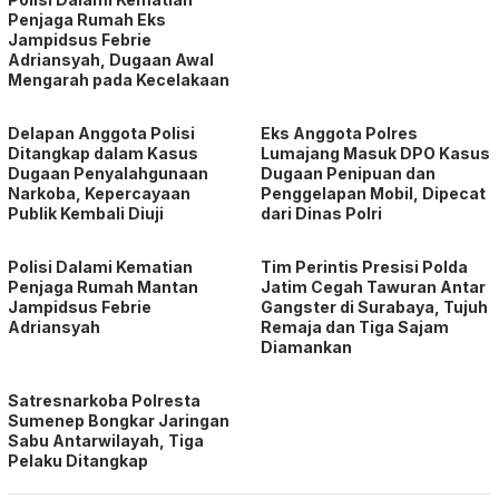
Penjaga Rumah Eks
Jampidsus Febrie
Adriansyah, Dugaan Awal
Mengarah pada Kecelakaan
Delapan Anggota Polisi
Eks Anggota Polres
Ditangkap dalam Kasus
Lumajang Masuk DPO Kasus
Dugaan Penyalahgunaan
Dugaan Penipuan dan
Narkoba, Kepercayaan
Penggelapan Mobil, Dipecat
Publik Kembali Diuji
dari Dinas Polri
Polisi Dalami Kematian
Tim Perintis Presisi Polda
Penjaga Rumah Mantan
Jatim Cegah Tawuran Antar
Jampidsus Febrie
Gangster di Surabaya, Tujuh
Adriansyah
Remaja dan Tiga Sajam
Diamankan
Satresnarkoba Polresta
Sumenep Bongkar Jaringan
Sabu Antarwilayah, Tiga
Pelaku Ditangkap