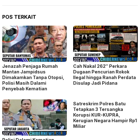
POS TERKAIT
Jenazah Penjaga Rumah
Cah Nakal 262″ Perkara
Mantan Jampidsus
Dugaan Pencurian Rokok
Dimakamkan Tanpa Otopsi,
Ilegal hingga Ranah Perdata
Polisi Masih Dalami
Disulap Jadi Pidana
Penyebab Kematian
Satreskrim Polres Batu
Tetapkan 3 Tersangka
Korupsi KUR-KUPRA,
Kerugian Negara Hampir Rp1
Miliar
Polisi Dalami Kematian