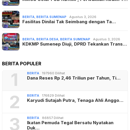
BERITA
,
BERITA SUMENAP
Agustus 3, 2026
Fasilitas Dinilai Tak Seimbang dengan Ta…
BERITA
,
BERITA DESA
,
BERITA SUMENAP
Agustus 3, 2026
KDKMP Sumenep Diuji, DPRD Tekankan Trans…
BERITA POPULER
1
BERITA
197960 Dilihat
Dana Reses Rp 2,46 Triliun per Tahun, Ti…
2
BERITA
176829 Dilihat
Karyudi Sutajah Putra, Tenaga Ahli Anggo…
3
BERITA
86857 Dilihat
Ikatan Pemuda Tegal Bersatu Nyatakan
Duk…