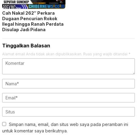
Cah Nakal 262″ Perkara
Dugaan Pencurian Rokok
Ilegal hingga Ranah Perdata
Disulap Jadi Pidana
Tinggalkan Balasan
Alamat email Anda tidak akan dipublikasikan.
Ruas yang wajib ditandai
*
Simpan nama, email, dan situs web saya pada peramban ini
untuk komentar saya berikutnya.