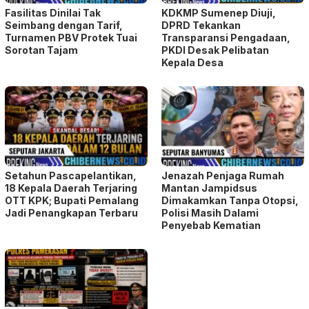
Fasilitas Dinilai Tak
KDKMP Sumenep Diuji,
Seimbang dengan Tarif,
DPRD Tekankan
Turnamen PBV Protek Tuai
Transparansi Pengadaan,
Sorotan Tajam
PKDI Desak Pelibatan
Kepala Desa
Setahun Pascapelantikan,
Jenazah Penjaga Rumah
18 Kepala Daerah Terjaring
Mantan Jampidsus
OTT KPK; Bupati Pemalang
Dimakamkan Tanpa Otopsi,
Jadi Penangkapan Terbaru
Polisi Masih Dalami
Penyebab Kematian