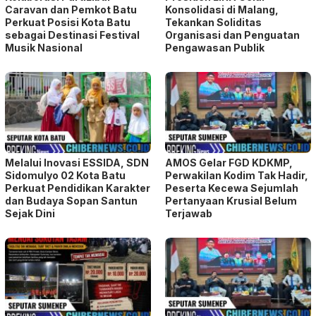
Caravan dan Pemkot Batu
Konsolidasi di Malang,
Perkuat Posisi Kota Batu
Tekankan Soliditas
sebagai Destinasi Festival
Organisasi dan Penguatan
Musik Nasional
Pengawasan Publik
Melalui Inovasi ESSIDA, SDN
AMOS Gelar FGD KDKMP,
Sidomulyo 02 Kota Batu
Perwakilan Kodim Tak Hadir,
Perkuat Pendidikan Karakter
Peserta Kecewa Sejumlah
dan Budaya Sopan Santun
Pertanyaan Krusial Belum
Sejak Dini
Terjawab