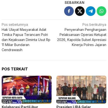
SEBARKAN
Navigasi
Pos sebelumnya
Pos berikutnya
Hak Ulayat Masyarakat Adat
Penyerahan Penghargaan
pos
Timika Papua Terancam Polri
Pelaksanaan Operasi Ketupat
dan Kejaksaan Diminta Usut Rp
2026, Kapolda Sulsel Apresiasi
11 Miliar Bundaran
Kinerja Polres Jajaran
Cendrawasih
POS TERKAIT
Kolaborasi PartiLibur
Presiden LIRA Gelar