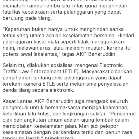
mematuhi rambu-rambu lalu lintas guna menghindari
fatalitas kecelakaan serta pelanggaran yang dapat
berujung pada tilang.
“Kepatuhan bukan hanya untuk menghindari sanksi,
tetapi yang utama adalah keselamatan bersama. Hindari
pelanggaran kasat mata seperti tidak menggunakan
helm, melawan arus, atau melebihi muatan, karena itu
potensi awal lakalantas,” tegas AKP Baharuddin
Selain itu, dilakukan sosialisasi mengenai Electronic
Traffic Law Enforcement (ETLE). Masyarakat diberikan
pemahaman tentang jenis pelanggaran yang dapat
terekam kamera ETLE serta mekanisme penyelesaian
denda tilang secara elektronik.
Kasat Lantas AKP Baharuddin juga mengajak seluruh
pengemudi untuk bersama-sama menjaga keamanan,
ketertiban lalu lintas, dan lingkungan sekitar. “Pengemudi
ojek dan angkutan umum adalah ujung tombak dalam
menciptakan keselamatan jalan. Mari jadi pelopor
keselamatan dengan berkendara tertib dan penuh rasa
tanggung jawab,” pungkasnya.