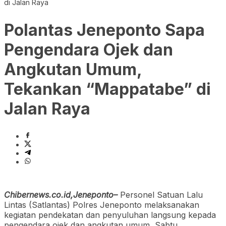
di Jalan Raya
Polantas Jeneponto Sapa
Pengendara Ojek dan
Angkutan Umum,
Tekankan “Mappatabe” di
Jalan Raya
Chibernews.co.id,Jeneponto–
Personel Satuan Lalu
Lintas (Satlantas) Polres Jeneponto melaksanakan
kegiatan pendekatan dan penyuluhan langsung kepada
pengendara ojek dan angkutan umum, Sabtu