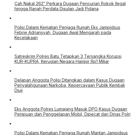
Cah Nakal 262″ Perkara Dugaan Pencurian Rokok Ilegal
hingga Ranah Perdata Disulap Jadi Pidana
Polisi Dalami Kematian Penjaga Rumah Eks Jampidsus
Febrie Adriansyah, Dugaan Awal Mengarah pada
Kecelakaan
Satreskrim Polres Batu Tetapkan 3 Tersangka Korupsi
KUR-KUPRA, Kerugian Negara Hampir Rp1 Miliar
Delapan Anggota Polisi Ditangkap dalam Kasus Dugaan
Penyalahgunaan Narkoba, Kepercayaan Publik Kembali
Diuji
Eks Anggota Polres Lumajang Masuk DPO Kasus Dugaan
Penipuan dan Penggelapan Mobil, Dipecat dari Dinas Polri
Polisi Dalami Kematian Penjaga Rumah Mantan Jampidsus