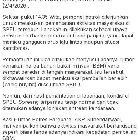
(2/4/2026).
Sekitar pukul 14.35 Wita, personel patroli diterjunkan
untuk melakukan pemantauan aktivitas masyarakat di
SPBU tersebut. Langkah ini dilakukan sebagai upaya
antisipasi terhadap potensi antrean panjang yang dapat
memicu gangguan arus lalu lintas maupun situasi
kamtibmas.
Pemantauan ini juga dilakukan menyusul adanya rumor
kenaikan harga bahan bakar minyak (BBM) yang
sempat beredar di tengah masyarakat. Isu tersebut
dikhawatirkan dapat memicu aksi pembelian berlebih
(panic buying) di sejumlah SPBU.
Namun, dari hasil pemantauan di lapangan, kondisi di
SPBU Soreang terpantau tetap normal dan tidak
ditemukan adanya lonjakan antrean kendaraan.
Kasi Humas Polres Parepare, AKP Suhendarwadi,
menyampaikan bahwa aktivitas masyarakat berlangsung
seperti biasa tanpa adanya indikasi kepadatan pembelian
BBM.