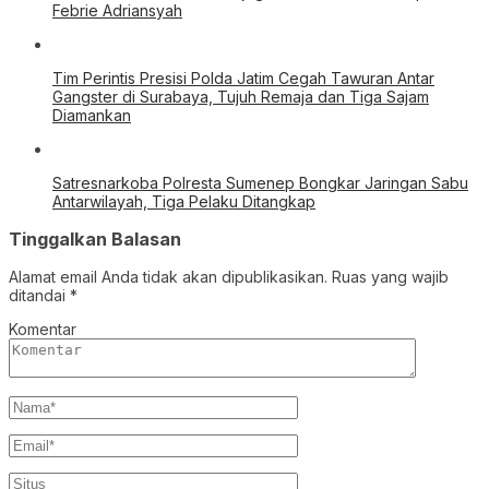
Febrie Adriansyah
Tim Perintis Presisi Polda Jatim Cegah Tawuran Antar
Gangster di Surabaya, Tujuh Remaja dan Tiga Sajam
Diamankan
Satresnarkoba Polresta Sumenep Bongkar Jaringan Sabu
Antarwilayah, Tiga Pelaku Ditangkap
Tinggalkan Balasan
Alamat email Anda tidak akan dipublikasikan.
Ruas yang wajib
ditandai
*
Komentar