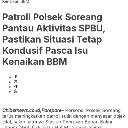
Kenaikan BBM
Patroli Polsek Soreang
Pantau Aktivitas SPBU,
Pastikan Situasi Tetap
Kondusif Pasca Isu
Kenaikan BBM
Chibernews.co.id,Parepare–
Personel Polsek Soreang
terus meningkatkan patroli rutin dengan menyasar objek
vital, salah satunya Stasiun Pengisian Bahan Bakar
Umum (SPBU) di Jalan H.A.M. Arsyad, Kamis