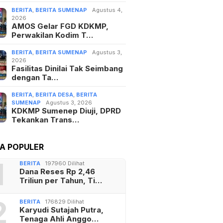
BERITA
,
BERITA SUMENAP
Agustus 4,
2026
AMOS Gelar FGD KDKMP,
Perwakilan Kodim T…
BERITA
,
BERITA SUMENAP
Agustus 3,
2026
Fasilitas Dinilai Tak Seimbang
dengan Ta…
BERITA
,
BERITA DESA
,
BERITA
SUMENAP
Agustus 3, 2026
KDKMP Sumenep Diuji, DPRD
Tekankan Trans…
TA POPULER
1
BERITA
197960 Dilihat
Dana Reses Rp 2,46
Triliun per Tahun, Ti…
2
BERITA
176829 Dilihat
Karyudi Sutajah Putra,
Tenaga Ahli Anggo…