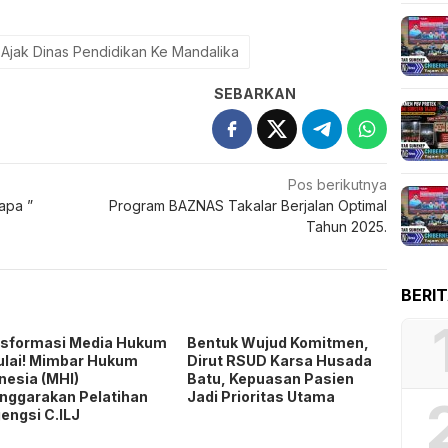
Ajak Dinas Pendidikan Ke Mandalika
SEBARKAN
Pos berikutnya
apa ”
Program BAZNAS Takalar Berjalan Optimal
Tahun 2025.
BERI
nsformasi Media Hukum
Bentuk Wujud Komitmen,
lai! Mimbar Hukum
Dirut RSUD Karsa Husada
nesia (MHI)
Batu, Kepuasan Pasien
nggarakan Pelatihan
Jadi Prioritas Utama
engsi C.ILJ