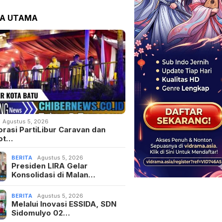
TA UTAMA
Agustus 5, 2026
orasi PartiLibur Caravan dan
ot…
BERITA
Agustus 5, 2026
Presiden LIRA Gelar
Konsolidasi di Malan…
BERITA
Agustus 5, 2026
Melalui Inovasi ESSIDA, SDN
Sidomulyo 02…