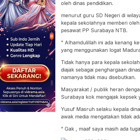
oleh dinas pendidikan.
menurut guru SD Negeri di wila
kepala sekolahnya memberi oleh 
pesawat PP Surabaya NTB.
” Alhamdulillah ini ada kenang 
yang menggunakan logat Madura
Tidak hanya para kepala sekolah
diajak sebagai penghargaan din
namanya tidak mau disebutkan.
Masyarakat / publik heran dengan
Surabaya kok mengajak kepsek y
Yusuf Masruh selaku kepala dina
awak media mengatakan tidak ada
” Gak , maaf saya masih ada tug