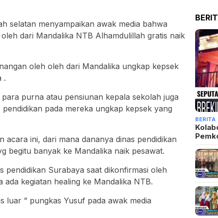
BERI
yah selatan menyampaikan awak media bahwa
oleh dari Mandalika NTB Alhamdulillah gratis naik
kenangan oleh oleh dari Mandalika ungkap kepsek
 .
 para purna atau pensiunan kepala sekolah juga
as pendidikan pada mereka ungkap kepsek yang
BERITA
Kolab
Pemk
 acara ini, dari mana dananya dinas pendidikan
g begitu banyak ke Mandalika naik pesawat.
s pendidikan Surabaya saat dikonfirmasi oleh
 ada kegiatan healing ke Mandalika NTB.
as luar ” pungkas Yusuf pada awak media