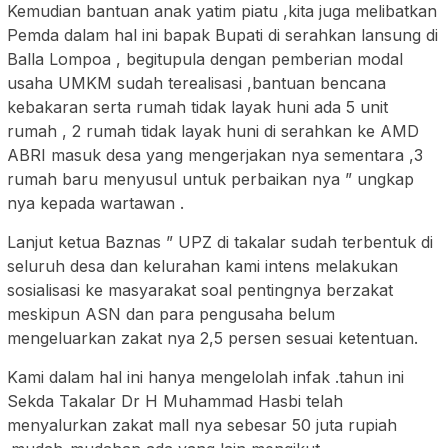
Kemudian bantuan anak yatim piatu ,kita juga melibatkan
Pemda dalam hal ini bapak Bupati di serahkan lansung di
Balla Lompoa , begitupula dengan pemberian modal
usaha UMKM sudah terealisasi ,bantuan bencana
kebakaran serta rumah tidak layak huni ada 5 unit
rumah , 2 rumah tidak layak huni di serahkan ke AMD
ABRI masuk desa yang mengerjakan nya sementara ,3
rumah baru menyusul untuk perbaikan nya ” ungkap
nya kepada wartawan .
Lanjut ketua Baznas ” UPZ di takalar sudah terbentuk di
seluruh desa dan kelurahan kami intens melakukan
sosialisasi ke masyarakat soal pentingnya berzakat
meskipun ASN dan para pengusaha belum
mengeluarkan zakat nya 2,5 persen sesuai ketentuan.
Kami dalam hal ini hanya mengelolah infak .tahun ini
Sekda Takalar Dr H Muhammad Hasbi telah
menyalurkan zakat mall nya sebesar 50 juta rupiah