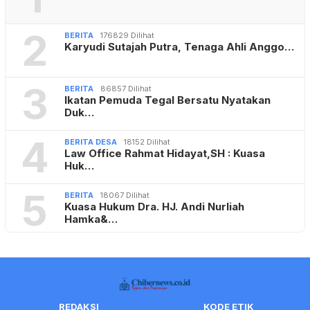
2
BERITA
176829 Dilihat
Karyudi Sutajah Putra, Tenaga Ahli Anggo…
3
BERITA
86857 Dilihat
Ikatan Pemuda Tegal Bersatu Nyatakan
Duk…
4
BERITA DESA
18152 Dilihat
Law Office Rahmat Hidayat,SH : Kuasa
Huk…
5
BERITA
18067 Dilihat
Kuasa Hukum Dra. HJ. Andi Nurliah
Hamka&…
REDAKSI
KODE ETIK