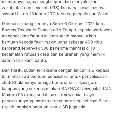
mempunyai tugas menghimpun dan menyalurkan
zakat,infak dan sedekah (ZIS)dan dana sosial lain nya
sesuai UU no 23.tahun 2011 tentang pengelolaan Zakat.
Ditemui di ruang kerjanya Senin 6 Oktober 2025 ketua
Baznas Takalar H Djamaluddin Tompo kepada wartawan
menandaskan “tahun ini kami telah menyalurkan
bantuan kepada fakir miskin uang sebesar 400 ribu
perorang sebanyak 900 penerima manfaat di 10
kecamatan ratusan desa dan kelurahan yang memiliki
data miskin kami bantu.
Dan hal itu sudah terlaksana dengan lancar lalu kepada
95 mahasiswa bantuan pendidikan untuk penyelesaian
studi SI utamanya tenaga honorer sertifikasi guru
kampus yang di kerjasamakan BAZNAS Universitas IAIN
Madura 95 orang sudah selesai di wisuda ,biaya
pendidikan yang mereka terima perorang sebesar 5 juta
rupiah .bahkan bantuan untuk SD juga ada.