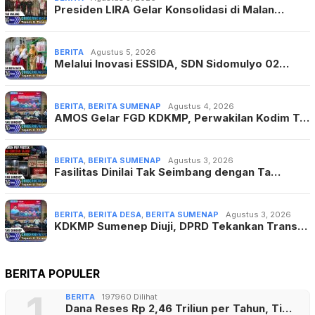
Presiden LIRA Gelar Konsolidasi di Malan…
BERITA
Agustus 5, 2026
Melalui Inovasi ESSIDA, SDN Sidomulyo 02…
BERITA
,
BERITA SUMENAP
Agustus 4, 2026
AMOS Gelar FGD KDKMP, Perwakilan Kodim T…
BERITA
,
BERITA SUMENAP
Agustus 3, 2026
Fasilitas Dinilai Tak Seimbang dengan Ta…
BERITA
,
BERITA DESA
,
BERITA SUMENAP
Agustus 3, 2026
KDKMP Sumenep Diuji, DPRD Tekankan Trans…
BERITA POPULER
1
BERITA
197960 Dilihat
Dana Reses Rp 2,46 Triliun per Tahun, Ti…