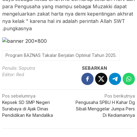
para Pengusaha yang mampu sebagai Muzakki dapat
mengeluarkan zakat harta nya demi kepentingan akhirat
nya kelak ” karena hal ini adalah perintah Allah SWT
.pungkasnya
Program BAZNAS Takalar Berjalan Optimal Tahun 2025.
Penulis: Saputra
SEBARKAN
Editor: Red
Navigasi
Pos sebelumnya
Pos berikutnya
Kepsek SD SMP Negeri
Pengusaha SPBU H Kahar Dg
pos
Surabaya di Ajak Dinas
Sibali Menggelar Jumpa Pers
Pendidikan Ke Mandalika
Di Kediamannya