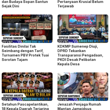
dan Budaya Sopan Santun
Pertanyaan Krusial Belum
Sejak Dini
Terjawab
Fasilitas Dinilai Tak
KDKMP Sumenep Diuji,
Seimbang dengan Tarif,
DPRD Tekankan
Turnamen PBV Protek Tuai
Transparansi Pengadaan,
Sorotan Tajam
PKDI Desak Pelibatan
Kepala Desa
Setahun Pascapelantikan,
Jenazah Penjaga Rumah
18 Kepala Daerah Terjaring
Mantan Jampidsus