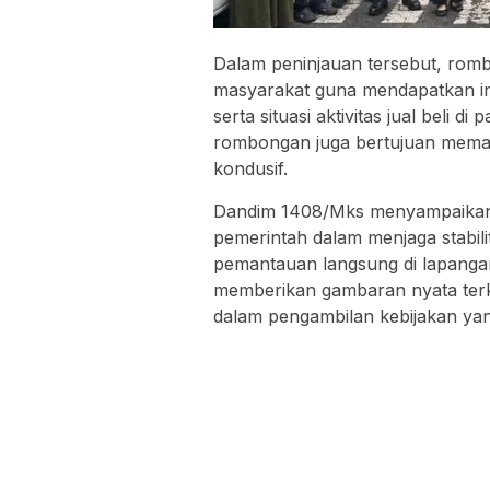
Dalam peninjauan tersebut, rom
masyarakat guna mendapatkan infor
serta situasi aktivitas jual beli
rombongan juga bertujuan memast
kondusif.
Dandim 1408/Mks menyampaikan 
pemerintah dalam menjaga stabil
pemantauan langsung di lapangan
memberikan gambaran nyata terka
dalam pengambilan kebijakan ya
Dandim 1408/Mks Dampingi Ketua Kom
Pokok di Pasar Maricaya
Penulis: red