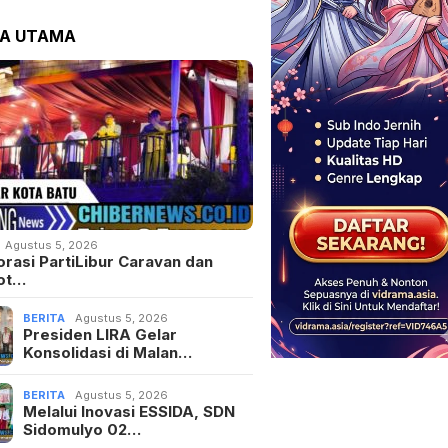
TA UTAMA
Agustus 5, 2026
orasi PartiLibur Caravan dan
ot…
BERITA
Agustus 5, 2026
Presiden LIRA Gelar
Konsolidasi di Malan…
BERITA
Agustus 5, 2026
Melalui Inovasi ESSIDA, SDN
Sidomulyo 02…