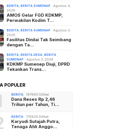
BERITA
,
BERITA SUMENAP
Agustus 4,
2026
AMOS Gelar FGD KDKMP,
Perwakilan Kodim T…
BERITA
,
BERITA SUMENAP
Agustus 3,
2026
Fasilitas Dinilai Tak Seimbang
dengan Ta…
BERITA
,
BERITA DESA
,
BERITA
SUMENAP
Agustus 3, 2026
KDKMP Sumenep Diuji, DPRD
Tekankan Trans…
TA POPULER
1
BERITA
197960 Dilihat
Dana Reses Rp 2,46
Triliun per Tahun, Ti…
2
BERITA
176829 Dilihat
Karyudi Sutajah Putra,
Tenaga Ahli Anggo…