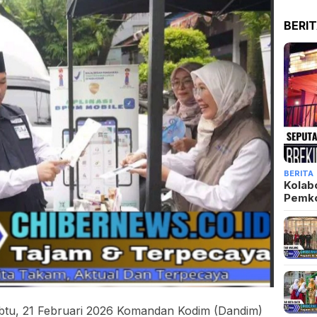
BERI
BERITA
Kolab
Pemk
btu, 21 Februari 2026 Komandan Kodim (Dandim)