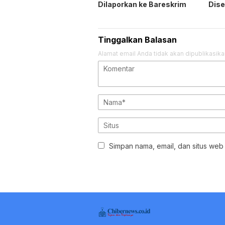
Simpan nama, email, dan situs web
REDAKSI
KODE ETIK
TOC
DISCLAIMER