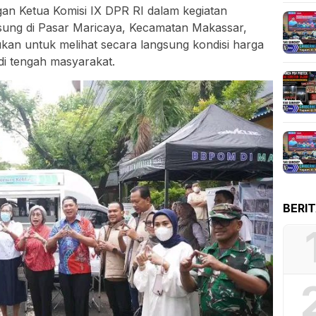
n Ketua Komisi IX DPR RI dalam kegiatan
ung di Pasar Maricaya, Kecamatan Makassar,
kukan untuk melihat secara langsung kondisi harga
di tengah masyarakat.
BERI