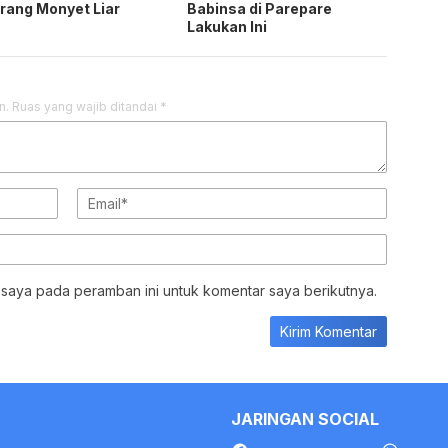
 saya pada peramban ini untuk komentar saya berikutnya.
JARINGAN SOCIAL
Facebook
Whats
PEDOMAN MEDIA
INDEKS
©2022 - 2026 Chibernews.co.id - All rights reserved.