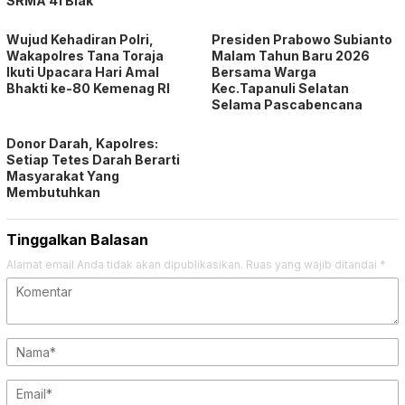
Donor Darah, Kapolres:
Setiap Tetes Darah Berarti
Masyarakat Yang
Membutuhkan
Tinggalkan Balasan
Alamat email Anda tidak akan dipublikasikan.
Ruas yang wajib ditandai
*
Simpan nama, email, dan situs web saya pada peramban ini
untuk komentar saya berikutnya.