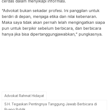
cerdas dalam menyikapi informasi.
“Advokat bukan sekadar profesi. Ini panggilan untuk
berdiri di depan, menjaga etika dan nilai kebenaran.
Maka saya tidak akan pernah lelah mengingatkan siapa
pun untuk berpikir sebelum berbicara, dan berbicara
hanya jika bisa dipertanggungjawabkan,” pungkasnya.
Advokat Rahmat Hidayat
S.H. Tegaskan Pentingnya Tanggung Jawab Berbicara di
Ruang Publik
Penulis: red
SEBARKAN
Editor: red