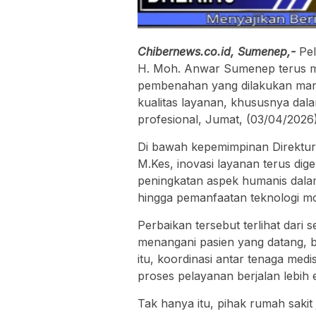
Chibernews.co.id, Sumenep,-
Pel
H. Moh. Anwar Sumenep terus me
pembenahan yang dilakukan manaj
kualitas layanan, khususnya dal