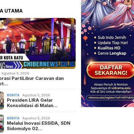
AR KOIN
K POPULER
IDUGA