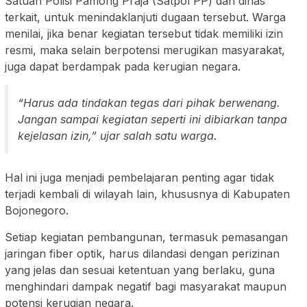
Satuan Polisi Pamong Praja (Satpol PP) dan dinas
terkait, untuk menindaklanjuti dugaan tersebut. Warga
menilai, jika benar kegiatan tersebut tidak memiliki izin
resmi, maka selain berpotensi merugikan masyarakat,
juga dapat berdampak pada kerugian negara.
“Harus ada tindakan tegas dari pihak berwenang.
Jangan sampai kegiatan seperti ini dibiarkan tanpa
kejelasan izin,” ujar salah satu warga.
Hal ini juga menjadi pembelajaran penting agar tidak
terjadi kembali di wilayah lain, khususnya di Kabupaten
Bojonegoro.
Setiap kegiatan pembangunan, termasuk pemasangan
jaringan fiber optik, harus dilandasi dengan perizinan
yang jelas dan sesuai ketentuan yang berlaku, guna
menghindari dampak negatif bagi masyarakat maupun
potensi kerugian negara.