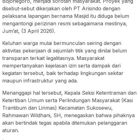
Bojonegoro, menjadi sorotan masyarakat. Proyek yang
disebut-sebut dikerjakan oleh PT Arisindo dengan
pelaksana lapangan bernama Masjid itu diduga belum
mengantongi perizinan resmi sebagaimana mestinya,
Jum’at, (3 April 2026).
Keluhan warga mulai bermunculan seiring dengan
aktivitas pekerjaan di sejumlah titik yang dinilai belum
transparan terkait legalitasnya. Masyarakat
mempertanyakan kejelasan izin serta dampak dari
kegiatan tersebut, baik terhadap lingkungan sekitar
maupun infrastruktur yang ada.
Menanggapi hal tersebut, Kepala Seksi Ketentraman dan
Ketertiban Umum serta Perlindungan Masyarakat (Kasi
Trantibum dan Linmas) Kecamatan Sukosewu,
Rahmawan Wildhani, SH, menegaskan bahwa pihaknya
akan bertindak tegas apabila ditemukan pelanggaran
aturan.