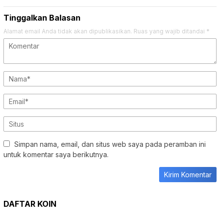
Tinggalkan Balasan
Alamat email Anda tidak akan dipublikasikan.
Ruas yang wajib ditandai
*
Simpan nama, email, dan situs web saya pada peramban ini
untuk komentar saya berikutnya.
DAFTAR KOIN