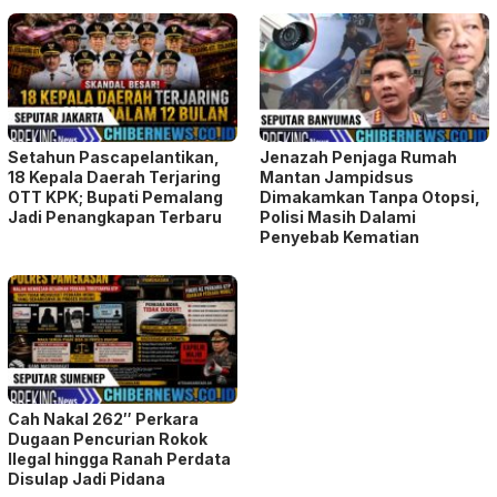
Setahun Pascapelantikan,
Jenazah Penjaga Rumah
18 Kepala Daerah Terjaring
Mantan Jampidsus
OTT KPK; Bupati Pemalang
Dimakamkan Tanpa Otopsi,
Jadi Penangkapan Terbaru
Polisi Masih Dalami
Penyebab Kematian
Cah Nakal 262″ Perkara
Dugaan Pencurian Rokok
Ilegal hingga Ranah Perdata
Disulap Jadi Pidana