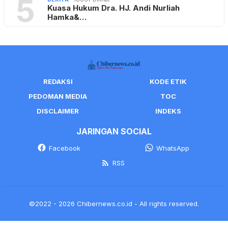
5
Kuasa Hukum Dra. HJ. Andi Nurliah
Hamka&…
REDAKSI
KODE ETIK
PEDOMAN MEDIA
TOC
DISCLAIMER
INDEKS
JARINGAN SOCIAL
Facebook
WhatsApp
RSS
©2022 - 2026 Chibernews.co.id - All rights reserved.