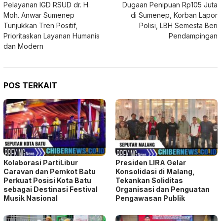
Pelayanan IGD RSUD dr. H.
Dugaan Penipuan Rp105 Juta
pos
Moh. Anwar Sumenep
di Sumenep, Korban Lapor
Tunjukkan Tren Positif,
Polisi, LBH Semesta Beri
Prioritaskan Layanan Humanis
Pendampingan
dan Modern
POS TERKAIT
Kolaborasi PartiLibur
Presiden LIRA Gelar
Caravan dan Pemkot Batu
Konsolidasi di Malang,
Perkuat Posisi Kota Batu
Tekankan Soliditas
sebagai Destinasi Festival
Organisasi dan Penguatan
Musik Nasional
Pengawasan Publik