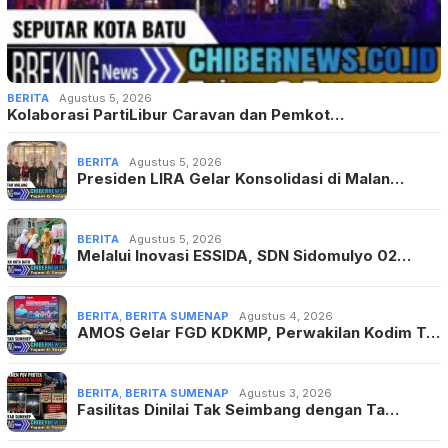
BERITA
Agustus 5, 2026
Kolaborasi PartiLibur Caravan dan Pemkot…
BERITA
Agustus 5, 2026
Presiden LIRA Gelar Konsolidasi di Malan…
BERITA
Agustus 5, 2026
Melalui Inovasi ESSIDA, SDN Sidomulyo 02…
BERITA
,
BERITA SUMENAP
Agustus 4, 2026
AMOS Gelar FGD KDKMP, Perwakilan Kodim T…
BERITA
,
BERITA SUMENAP
Agustus 3, 2026
Fasilitas Dinilai Tak Seimbang dengan Ta…