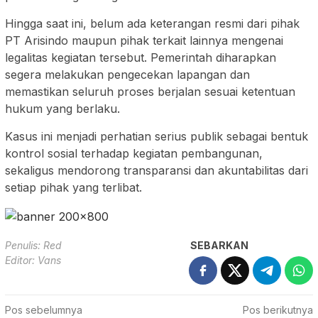
Hingga saat ini, belum ada keterangan resmi dari pihak
PT Arisindo maupun pihak terkait lainnya mengenai
legalitas kegiatan tersebut. Pemerintah diharapkan
segera melakukan pengecekan lapangan dan
memastikan seluruh proses berjalan sesuai ketentuan
hukum yang berlaku.
Kasus ini menjadi perhatian serius publik sebagai bentuk
kontrol sosial terhadap kegiatan pembangunan,
sekaligus mendorong transparansi dan akuntabilitas dari
setiap pihak yang terlibat.
Penulis: Red
SEBARKAN
Editor: Vans
Navigasi
Pos sebelumnya
Pos berikutnya