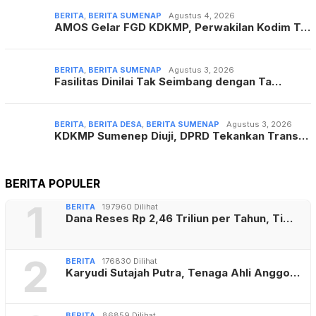
BERITA
,
BERITA SUMENAP
Agustus 4, 2026
AMOS Gelar FGD KDKMP, Perwakilan Kodim T…
BERITA
,
BERITA SUMENAP
Agustus 3, 2026
Fasilitas Dinilai Tak Seimbang dengan Ta…
BERITA
,
BERITA DESA
,
BERITA SUMENAP
Agustus 3, 2026
KDKMP Sumenep Diuji, DPRD Tekankan Trans…
BERITA POPULER
1
BERITA
197960 Dilihat
Dana Reses Rp 2,46 Triliun per Tahun, Ti…
2
BERITA
176830 Dilihat
Karyudi Sutajah Putra, Tenaga Ahli Anggo…
BERITA
86859 Dilihat