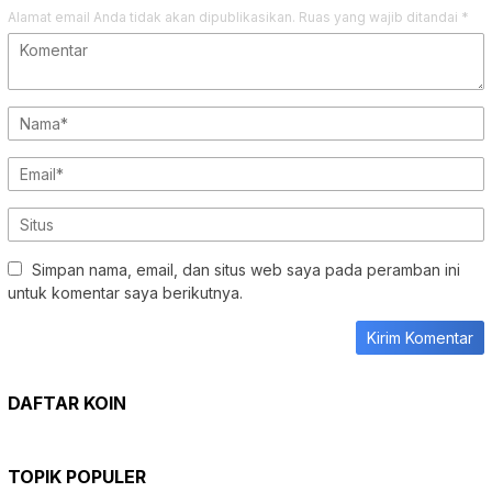
Alamat email Anda tidak akan dipublikasikan.
Ruas yang wajib ditandai
*
Simpan nama, email, dan situs web saya pada peramban ini
untuk komentar saya berikutnya.
DAFTAR KOIN
TOPIK POPULER