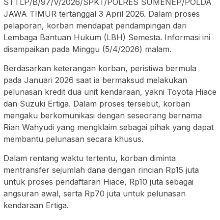
STTLP/B/97/V/2026/SPKT/POLRES SUMENEP/POLDA
JAWA TIMUR tertanggal 3 April 2026. Dalam proses
pelaporan, korban mendapat pendampingan dari
Lembaga Bantuan Hukum (LBH) Semesta. Informasi ini
disampaikan pada Minggu (5/4/2026) malam.
Berdasarkan keterangan korban, peristiwa bermula
pada Januari 2026 saat ia bermaksud melakukan
pelunasan kredit dua unit kendaraan, yakni Toyota Hiace
dan Suzuki Ertiga. Dalam proses tersebut, korban
mengaku berkomunikasi dengan seseorang bernama
Rian Wahyudi yang mengklaim sebagai pihak yang dapat
membantu pelunasan secara khusus.
Dalam rentang waktu tertentu, korban diminta
mentransfer sejumlah dana dengan rincian Rp15 juta
untuk proses pendaftaran Hiace, Rp10 juta sebagai
angsuran awal, serta Rp70 juta untuk pelunasan
kendaraan Ertiga.