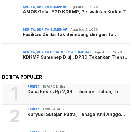
BERITA
,
BERITA SUMENAP
Agustus 4, 2026
AMOS Gelar FGD KDKMP, Perwakilan Kodim T…
BERITA
,
BERITA SUMENAP
Agustus 3, 2026
Fasilitas Dinilai Tak Seimbang dengan Ta…
BERITA
,
BERITA DESA
,
BERITA SUMENAP
Agustus 3, 2026
KDKMP Sumenep Diuji, DPRD Tekankan Trans…
BERITA POPULER
1
BERITA
197960 Dilihat
Dana Reses Rp 2,46 Triliun per Tahun, Ti…
2
BERITA
176829 Dilihat
Karyudi Sutajah Putra, Tenaga Ahli Anggo…