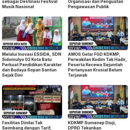
sebagai Destinasi Festival
Organisasi dan Penguatan
Musik Nasional
Pengawasan Publik
Melalui Inovasi ESSIDA, SDN
AMOS Gelar FGD KDKMP,
Sidomulyo 02 Kota Batu
Perwakilan Kodim Tak Hadir,
Perkuat Pendidikan Karakter
Peserta Kecewa Sejumlah
dan Budaya Sopan Santun
Pertanyaan Krusial Belum
Sejak Dini
Terjawab
Fasilitas Dinilai Tak
KDKMP Sumenep Diuji,
Seimbang dengan Tarif,
DPRD Tekankan