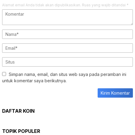
Alamat email Anda tidak akan dipublikasikan.
Ruas yang wajib ditandai
*
Simpan nama, email, dan situs web saya pada peramban ini
untuk komentar saya berikutnya.
DAFTAR KOIN
TOPIK POPULER