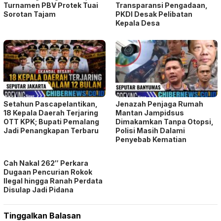
Turnamen PBV Protek Tuai
Transparansi Pengadaan,
Sorotan Tajam
PKDI Desak Pelibatan
Kepala Desa
Setahun Pascapelantikan,
Jenazah Penjaga Rumah
18 Kepala Daerah Terjaring
Mantan Jampidsus
OTT KPK; Bupati Pemalang
Dimakamkan Tanpa Otopsi,
Jadi Penangkapan Terbaru
Polisi Masih Dalami
Penyebab Kematian
Cah Nakal 262″ Perkara
Dugaan Pencurian Rokok
Ilegal hingga Ranah Perdata
Disulap Jadi Pidana
Tinggalkan Balasan