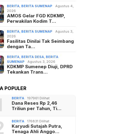
BERITA
,
BERITA SUMENAP
Agustus 4,
2026
AMOS Gelar FGD KDKMP,
Perwakilan Kodim T…
BERITA
,
BERITA SUMENAP
Agustus 3,
2026
Fasilitas Dinilai Tak Seimbang
dengan Ta…
BERITA
,
BERITA DESA
,
BERITA
SUMENAP
Agustus 3, 2026
KDKMP Sumenep Diuji, DPRD
Tekankan Trans…
TA POPULER
1
BERITA
197961 Dilihat
Dana Reses Rp 2,46
Triliun per Tahun, Ti…
2
BERITA
176831 Dilihat
Karyudi Sutajah Putra,
Tenaga Ahli Anggo…