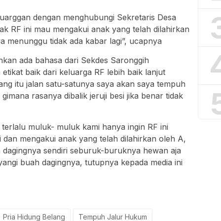
luarggan dengan menghubungi Sekretaris Desa
hak RF ini mau mengakui anak yang telah dilahirkan
ya menunggu tidak ada kabar lagi”, ucapnya
hkan ada bahasa dari Sekdes Saronggih
tikat baik dari keluarga RF lebih baik lanjut
ng itu jalan satu-satunya saya akan saya tempuh
mana rasanya dibalik jeruji besi jika benar tidak
 terlalu muluk- muluk kami hanya ingin RF ini
 dan mengakui anak yang telah dilahirkan oleh A,
 dagingnya sendiri seburuk-buruknya hewan aja
ngi buah dagingnya, tutupnya kepada media ini
Pria Hidung Belang
Tempuh Jalur Hukum