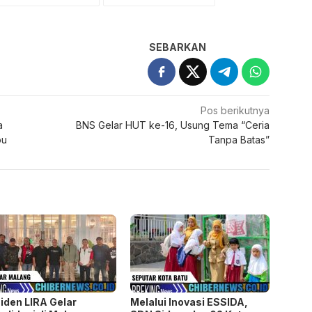
SEBARKAN
Pos berikutnya
a
BNS Gelar HUT ke-16, Usung Tema “Ceria
pu
Tanpa Batas”
iden LIRA Gelar
Melalui Inovasi ESSIDA,