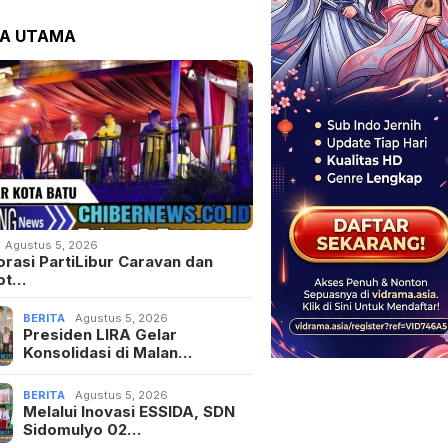
TA UTAMA
Agustus 5, 2026
orasi PartiLibur Caravan dan
ot…
BERITA
Agustus 5, 2026
Presiden LIRA Gelar
Konsolidasi di Malan…
BERITA
Agustus 5, 2026
Melalui Inovasi ESSIDA, SDN
Sidomulyo 02…