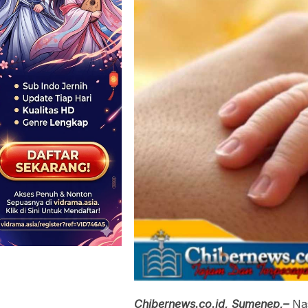
Chibernews.co.id, Sumenep,–
Nas