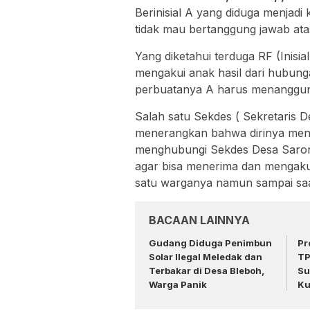
Berinisial A yang diduga menjadi 
tidak mau bertanggung jawab ata
Yang diketahui terduga RF (Inisi
mengakui anak hasil dari hubunga
perbuatanya A harus menanggung
Salah satu Sekdes ( Sekretaris 
menerangkan bahwa dirinya men
menghubungi Sekdes Desa Saron
agar bisa menerima dan mengakui 
satu warganya namun sampai saat 
BACAAN LAINNYA
Gudang Diduga Penimbun
Pr
Solar Ilegal Meledak dan
TP
Terbakar di Desa Bleboh,
Su
Warga Panik
Ku