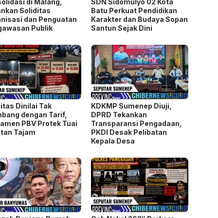
olidasi di Malang,
SDN Sidomulyo 02 Kota
nkan Soliditas
Batu Perkuat Pendidikan
nisasi dan Penguatan
Karakter dan Budaya Sopan
gawasan Publik
Santun Sejak Dini
litas Dinilai Tak
KDKMP Sumenep Diuji,
bang dengan Tarif,
DPRD Tekankan
amen PBV Protek Tuai
Transparansi Pengadaan,
tan Tajam
PKDI Desak Pelibatan
Kepala Desa