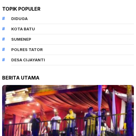
SUMENEP
POLRES TATOR
DESA CIJAYANTI
BERITA UTAMA
BERITA
Agustus 5, 2026
Kolaborasi PartiLibur Caravan dan Pemkot…