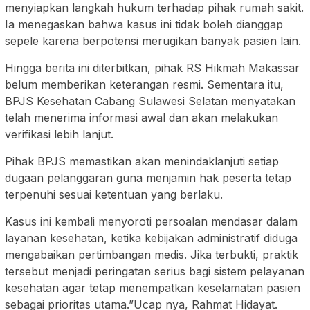
menyiapkan langkah hukum terhadap pihak rumah sakit.
Ia menegaskan bahwa kasus ini tidak boleh dianggap
sepele karena berpotensi merugikan banyak pasien lain.
Hingga berita ini diterbitkan, pihak RS Hikmah Makassar
belum memberikan keterangan resmi. Sementara itu,
BPJS Kesehatan Cabang Sulawesi Selatan menyatakan
telah menerima informasi awal dan akan melakukan
verifikasi lebih lanjut.
Pihak BPJS memastikan akan menindaklanjuti setiap
dugaan pelanggaran guna menjamin hak peserta tetap
terpenuhi sesuai ketentuan yang berlaku.
Kasus ini kembali menyoroti persoalan mendasar dalam
layanan kesehatan, ketika kebijakan administratif diduga
mengabaikan pertimbangan medis. Jika terbukti, praktik
tersebut menjadi peringatan serius bagi sistem pelayanan
kesehatan agar tetap menempatkan keselamatan pasien
sebagai prioritas utama.”Ucap nya, Rahmat Hidayat.