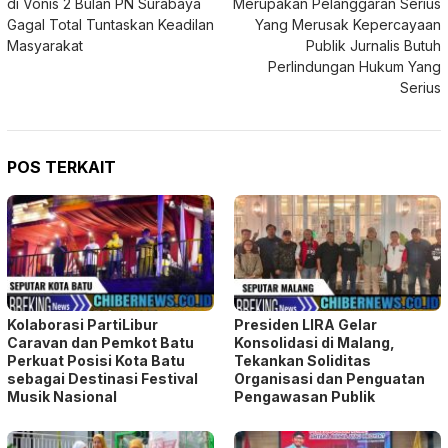
POS TERKAIT
Kolaborasi PartiLibur
Presiden LIRA Gelar
Caravan dan Pemkot Batu
Konsolidasi di Malang,
Perkuat Posisi Kota Batu
Tekankan Soliditas
sebagai Destinasi Festival
Organisasi dan Penguatan
Musik Nasional
Pengawasan Publik
Melalui Inovasi ESSIDA, SDN
AMOS Gelar FGD KDKMP,