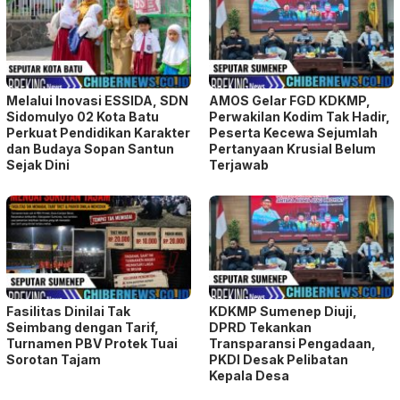
Sidomulyo 02 Kota Batu
Perwakilan Kodim Tak Hadir,
Perkuat Pendidikan Karakter
Peserta Kecewa Sejumlah
dan Budaya Sopan Santun
Pertanyaan Krusial Belum
Sejak Dini
Terjawab
Fasilitas Dinilai Tak
KDKMP Sumenep Diuji,
Seimbang dengan Tarif,
DPRD Tekankan
Turnamen PBV Protek Tuai
Transparansi Pengadaan,
Sorotan Tajam
PKDI Desak Pelibatan
Kepala Desa