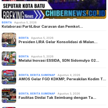
BERITA
Agustus 5, 2026
Presiden LIRA Gelar Konsolidasi di Malan…
BERITA
Agustus 5, 2026
Melalui Inovasi ESSIDA, SDN Sidomulyo 02…
BERITA
,
BERITA SUMENAP
Agustus 4, 2026
AMOS Gelar FGD KDKMP, Perwakilan Kodim T…
BERITA
,
BERITA SUMENAP
Agustus 3, 2026
Fasilitas Dinilai Tak Seimbang dengan Ta…
BERITA
,
BERITA DESA
,
BERITA SUMENAP
Agustus 3, 2026
KDKMP Sumenep Diuji, DPRD Tekankan Trans…
BERITA POPULER