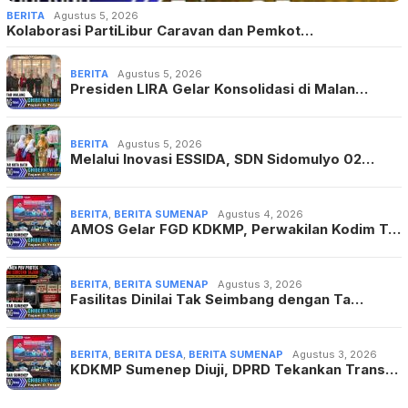
BERITA
Agustus 5, 2026
Kolaborasi PartiLibur Caravan dan Pemkot…
BERITA
Agustus 5, 2026
Presiden LIRA Gelar Konsolidasi di Malan…
BERITA
Agustus 5, 2026
Melalui Inovasi ESSIDA, SDN Sidomulyo 02…
BERITA
,
BERITA SUMENAP
Agustus 4, 2026
AMOS Gelar FGD KDKMP, Perwakilan Kodim T…
BERITA
,
BERITA SUMENAP
Agustus 3, 2026
Fasilitas Dinilai Tak Seimbang dengan Ta…
BERITA
,
BERITA DESA
,
BERITA SUMENAP
Agustus 3, 2026
KDKMP Sumenep Diuji, DPRD Tekankan Trans…