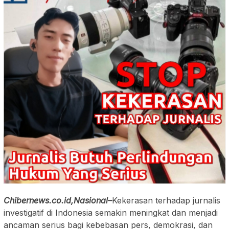
Chibernews.co.id,Nasional–
Kekerasan terhadap jurnalis
investigatif di Indonesia semakin meningkat dan menjadi
ancaman serius bagi kebebasan pers, demokrasi, dan