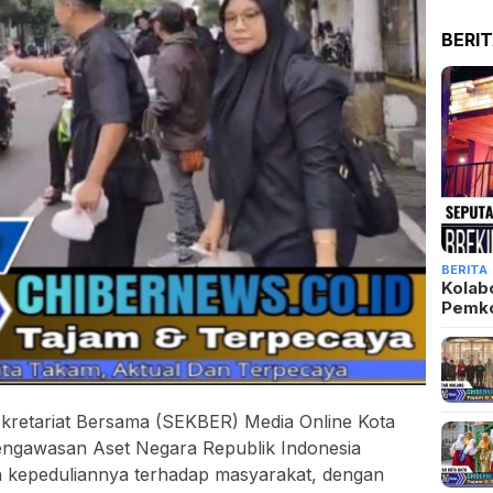
BERI
BERITA
Kolab
Pemk
kretariat Bersama (SEKBER) Media Online Kota
Pengawasan Aset Negara Republik Indonesia
 kepeduliannya terhadap masyarakat, dengan