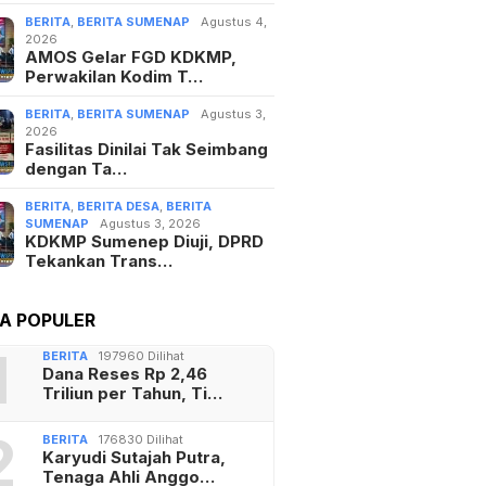
BERITA
,
BERITA SUMENAP
Agustus 4,
2026
AMOS Gelar FGD KDKMP,
Perwakilan Kodim T…
BERITA
,
BERITA SUMENAP
Agustus 3,
2026
Fasilitas Dinilai Tak Seimbang
dengan Ta…
BERITA
,
BERITA DESA
,
BERITA
SUMENAP
Agustus 3, 2026
KDKMP Sumenep Diuji, DPRD
Tekankan Trans…
TA POPULER
1
BERITA
197960 Dilihat
Dana Reses Rp 2,46
Triliun per Tahun, Ti…
2
BERITA
176830 Dilihat
Karyudi Sutajah Putra,
Tenaga Ahli Anggo…