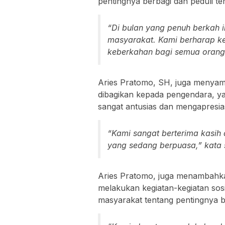
pentingnya berbagi dan peduli t
“Di bulan yang penuh berkah i
masyarakat. Kami berharap k
keberkahan bagi semua orang,
Aries Pratomo, SH, juga menyampa
dibagikan kepada pengendara, ya
sangat antusias dan mengapresiasi
“Kami sangat berterima kasih 
yang sedang berpuasa,” kata 
Aries Pratomo, juga menambahk
melakukan kegiatan-kegiatan sosi
masyarakat tentang pentingnya b