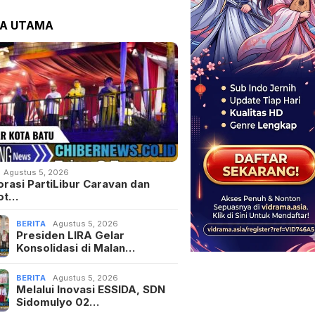
TA UTAMA
Agustus 5, 2026
orasi PartiLibur Caravan dan
ot…
BERITA
Agustus 5, 2026
Presiden LIRA Gelar
Konsolidasi di Malan…
BERITA
Agustus 5, 2026
Melalui Inovasi ESSIDA, SDN
Sidomulyo 02…