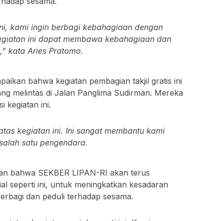
erhadap sesama.
ni, kami ingin berbagi kebahagiaan dengan
egiatan ini dapat membawa kebahagiaan dan
” kata Aries Pratomo.
ikan bahwa kegiatan pembagian takjil gratis ini
ng melintas di Jalan Panglima Sudirman. Mereka
 kegiatan ini.
atas kegiatan ini. Ini sangat membantu kami
salah satu pengendara.
an bahwa SEKBER LIPAN-RI akan terus
al seperti ini, untuk meningkatkan kesadaran
erbagi dan peduli terhadap sesama.