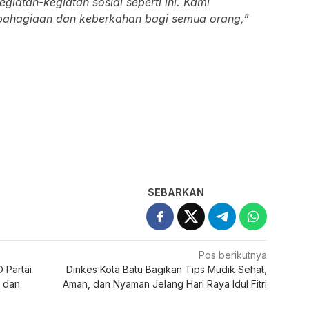
iatan-kegiatan sosial seperti ini. Kami
ahagiaan dan keberkahan bagi semua orang,”
SEBARKAN
Pos berikutnya
 Partai
Dinkes Kota Batu Bagikan Tips Mudik Sehat,
 dan
Aman, dan Nyaman Jelang Hari Raya Idul Fitri