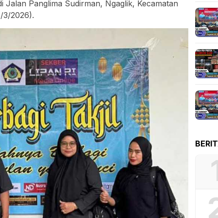
 di Jalan Panglima Sudirman, Ngaglik, Kecamatan
/3/2026).
BERI