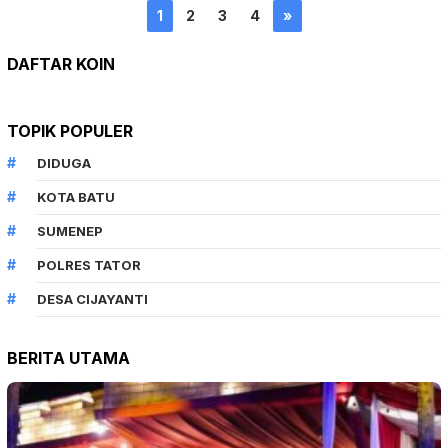
1
2
3
4
»
DAFTAR KOIN
TOPIK POPULER
DIDUGA
KOTA BATU
SUMENEP
POLRES TATOR
DESA CIJAYANTI
BERITA UTAMA