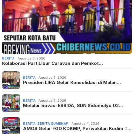
BERITA
Agustus 5, 2026
Kolaborasi PartiLibur Caravan dan Pemkot…
BERITA
Agustus 5, 2026
Presiden LIRA Gelar Konsolidasi di Malan…
BERITA
Agustus 5, 2026
Melalui Inovasi ESSIDA, SDN Sidomulyo 02…
BERITA
,
BERITA SUMENAP
Agustus 4, 2026
AMOS Gelar FGD KDKMP, Perwakilan Kodim T…