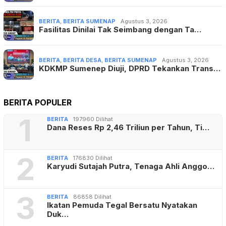
BERITA
,
BERITA SUMENAP
Agustus 3, 2026
Fasilitas Dinilai Tak Seimbang dengan Ta…
BERITA
,
BERITA DESA
,
BERITA SUMENAP
Agustus 3, 2026
KDKMP Sumenep Diuji, DPRD Tekankan Trans…
BERITA POPULER
1
BERITA
197960 Dilihat
Dana Reses Rp 2,46 Triliun per Tahun, Ti…
2
BERITA
176830 Dilihat
Karyudi Sutajah Putra, Tenaga Ahli Anggo…
3
BERITA
86858 Dilihat
Ikatan Pemuda Tegal Bersatu Nyatakan
Duk…