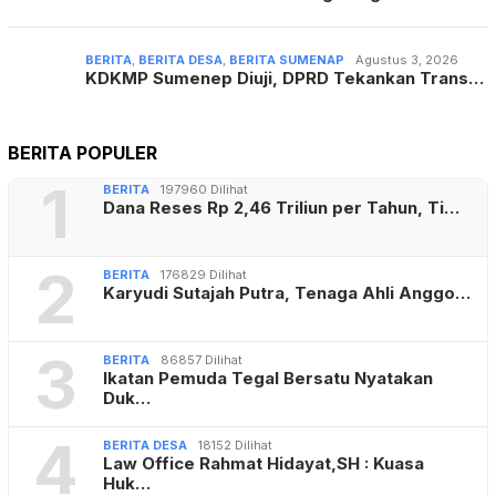
BERITA
,
BERITA DESA
,
BERITA SUMENAP
Agustus 3, 2026
KDKMP Sumenep Diuji, DPRD Tekankan Trans…
BERITA POPULER
1
BERITA
197960 Dilihat
Dana Reses Rp 2,46 Triliun per Tahun, Ti…
2
BERITA
176829 Dilihat
Karyudi Sutajah Putra, Tenaga Ahli Anggo…
3
BERITA
86857 Dilihat
Ikatan Pemuda Tegal Bersatu Nyatakan
Duk…
4
BERITA DESA
18152 Dilihat
Law Office Rahmat Hidayat,SH : Kuasa
Huk…