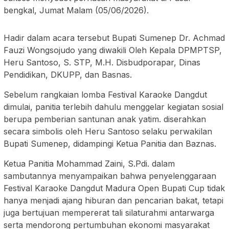
bengkal, Jumat Malam (05/06/2026).
Hadir dalam acara tersebut Bupati Sumenep Dr. Achmad
Fauzi Wongsojudo yang diwakili Oleh Kepala DPMPTSP,
Heru Santoso, S. STP, M.H. Disbudporapar, Dinas
Pendidikan, DKUPP, dan Basnas.
Sebelum rangkaian lomba Festival Karaoke Dangdut
dimulai, panitia terlebih dahulu menggelar kegiatan sosial
berupa pemberian santunan anak yatim. diserahkan
secara simbolis oleh Heru Santoso selaku perwakilan
Bupati Sumenep, didampingi Ketua Panitia dan Baznas.
Ketua Panitia Mohammad Zaini, S.Pdi. dalam
sambutannya menyampaikan bahwa penyelenggaraan
Festival Karaoke Dangdut Madura Open Bupati Cup tidak
hanya menjadi ajang hiburan dan pencarian bakat, tetapi
juga bertujuan mempererat tali silaturahmi antarwarga
serta mendorong pertumbuhan ekonomi masyarakat