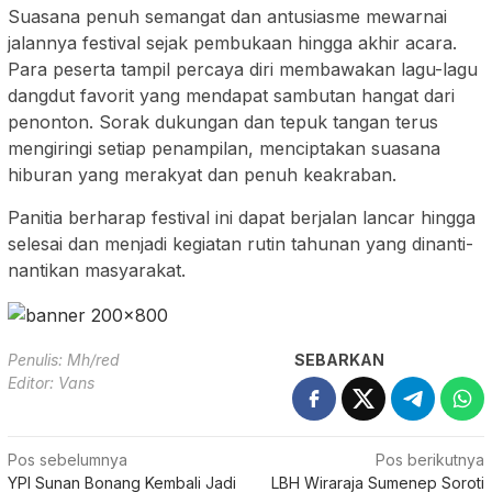
Suasana penuh semangat dan antusiasme mewarnai
jalannya festival sejak pembukaan hingga akhir acara.
Para peserta tampil percaya diri membawakan lagu-lagu
dangdut favorit yang mendapat sambutan hangat dari
penonton. Sorak dukungan dan tepuk tangan terus
mengiringi setiap penampilan, menciptakan suasana
hiburan yang merakyat dan penuh keakraban.
Panitia berharap festival ini dapat berjalan lancar hingga
selesai dan menjadi kegiatan rutin tahunan yang dinanti-
nantikan masyarakat.
Penulis: Mh/red
SEBARKAN
Editor: Vans
Navigasi
Pos sebelumnya
Pos berikutnya
YPI Sunan Bonang Kembali Jadi
LBH Wiraraja Sumenep Soroti