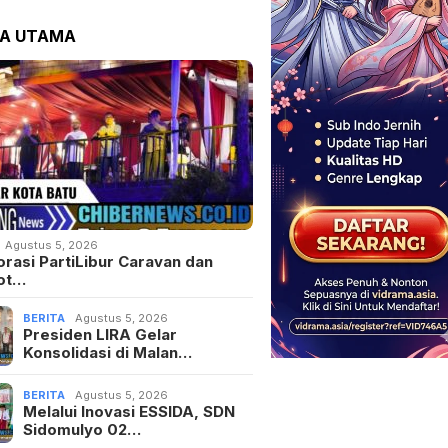
TA UTAMA
Agustus 5, 2026
orasi PartiLibur Caravan dan
ot…
BERITA
Agustus 5, 2026
Presiden LIRA Gelar
Konsolidasi di Malan…
BERITA
Agustus 5, 2026
Melalui Inovasi ESSIDA, SDN
Sidomulyo 02…