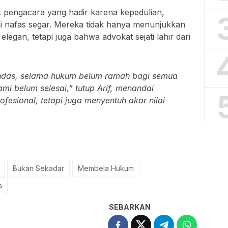
 pengacara yang hadir karena kepedulian,
i nafas segar. Mereka tidak hanya menunjukkan
egan, tetapi juga bahwa advokat sejati lahir dari
indas, selama hukum belum ramah bagi semua
i belum selesai,” tutup Arif, menandai
fesional, tetapi juga menyentuh akar nilai
Bukan Sekadar
Membela Hukum
a
SEBARKAN