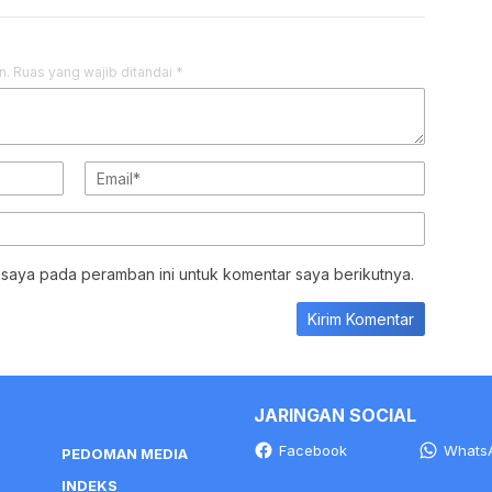
n.
Ruas yang wajib ditandai
*
 saya pada peramban ini untuk komentar saya berikutnya.
JARINGAN SOCIAL
Facebook
Whats
PEDOMAN MEDIA
INDEKS