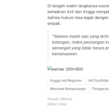
Di tengah makin langkanya sosok
kehadiran Arif dan Angga menjad
bahwa hukum bisa tegak dengan el
empati.
“Selama masih ada yang tert
kalangan, maka perjuangan kam
semangat yang tidak hanya pro
kemanusiaan.
Angga Adi Nugroho
Arif Syafrilah
Merawat Kemanusiaan
Pengacar
Penulis: Mh/red
Editor: Vans