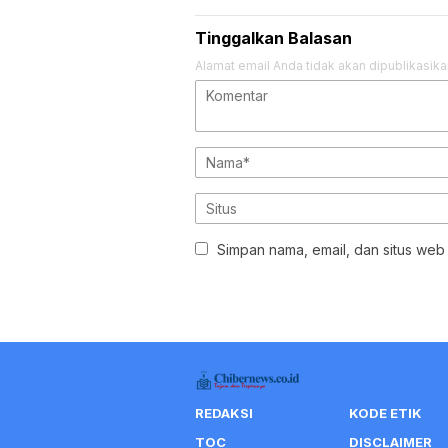
Tinggalkan Balasan
Alamat email Anda tidak akan dipublikasika
Simpan nama, email, dan situs web
REDAKSI
KODE ETIK
TOC
DISCLAIMER