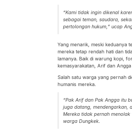
“Kami tidak ingin dikenal kare
sebagai teman, saudara, seka
pertolongan hukum,” ucap An
Yang menarik, meski keduanya tel
mereka tetap rendah hati dan tid
lamanya. Baik di warung kopi, fo
kemasyarakatan, Arif dan Angga s
Salah satu warga yang pernah d
humanis mereka.
“Pak Arif dan Pak Angga itu 
juga datang, mendengarkan, d
Mereka tidak pernah menolak t
warga Dungkek.