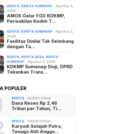
BERITA
,
BERITA SUMENAP
Agustus 4,
2026
AMOS Gelar FGD KDKMP,
Perwakilan Kodim T…
BERITA
,
BERITA SUMENAP
Agustus 3,
2026
Fasilitas Dinilai Tak Seimbang
dengan Ta…
BERITA
,
BERITA DESA
,
BERITA
SUMENAP
Agustus 3, 2026
KDKMP Sumenep Diuji, DPRD
Tekankan Trans…
TA POPULER
1
BERITA
197960 Dilihat
Dana Reses Rp 2,46
Triliun per Tahun, Ti…
2
BERITA
176830 Dilihat
Karyudi Sutajah Putra,
Tenaga Ahli Anggo…