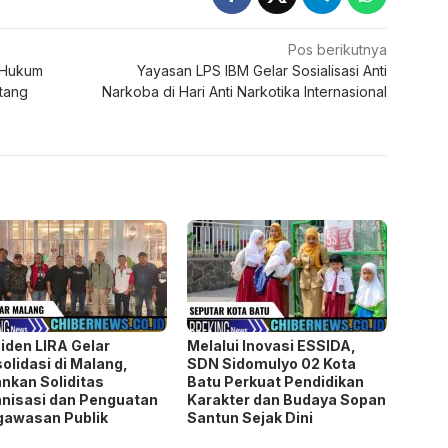
Pos berikutnya
 Hukum
Yayasan LPS IBM Gelar Sosialisasi Anti
tang
Narkoba di Hari Anti Narkotika Internasional
iden LIRA Gelar
Melalui Inovasi ESSIDA,
olidasi di Malang,
SDN Sidomulyo 02 Kota
nkan Soliditas
Batu Perkuat Pendidikan
nisasi dan Penguatan
Karakter dan Budaya Sopan
gawasan Publik
Santun Sejak Dini