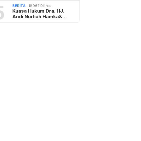
5
BERITA
18067 Dilihat
Kuasa Hukum Dra. HJ.
Andi Nurliah Hamka&…