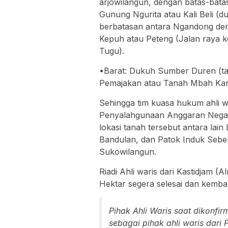
arjowilangun, dengan batas-batas
Gunung Ngurita atau Kali Beli (
berbatasan antara Ngandong den
Kepuh atau Peteng (Jalan raya 
Tugu).
•Barat: Dukuh Sumber Duren (t
Pemajakan atau Tanah Mbah Kar
Sehingga tim kuasa hukum ahli 
Penyalahgunaan Anggaran Nega
lokasi tanah tersebut antara la
Bandulan, dan Patok Induk Sebe
Sukowilangun.
Riadi Ahli waris dari Kastidjam (
Hektar segera selesai dan kembali
Pihak Ahli Waris saat dikonf
sebagai pihak ahli waris da