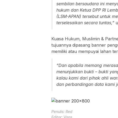
sembilan bersaudara ini men
hukum dan Ketua DPP RI Lem
(LSM-APAN) tersebut untuk me
terselesaikan secara tuntas,”
Kuasa Hukum, Muslimin & Partn
tujuannya dipasang banner peng
memiliki atau mempuyai lahan te
“Dan apabila memang merasa m
menunjukkan bukti – bukti yang
kalau kami dari pihak ahli war
dan perbandingan data kami j
Penulis: Red
Editor: Vans