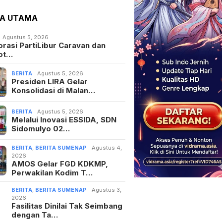
TA UTAMA
Agustus 5, 2026
orasi PartiLibur Caravan dan
ot…
BERITA
Agustus 5, 2026
Presiden LIRA Gelar
Konsolidasi di Malan…
BERITA
Agustus 5, 2026
Melalui Inovasi ESSIDA, SDN
Sidomulyo 02…
BERITA
,
BERITA SUMENAP
Agustus 4,
2026
AMOS Gelar FGD KDKMP,
Perwakilan Kodim T…
BERITA
,
BERITA SUMENAP
Agustus 3,
2026
Fasilitas Dinilai Tak Seimbang
dengan Ta…