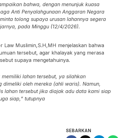
yampaikan bahwa, dengan menunjuk kuasa
baga Anti Penyalahgunaan Anggaran Negara
minta tolong supaya urusan lahannya segera
 ujarnya, pada Minggu (12/4/2026).
er Law Muslimin,S.H,MH menjelaskan bahwa
umuan tersebut, agar khalayak yang merasa
rsebut supaya mengetahuinya.
emiliki lahan tersebut, ya silahkan
 dimeliki oleh mereka (ahli waris). Namun,
is lahan tersebut jika diajak adu data kami siap
uga siap,” tutupnya
SEBARKAN