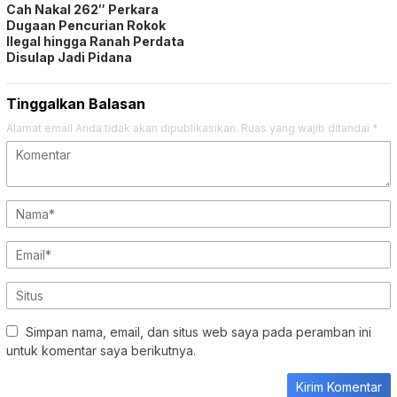
Alamat email Anda tidak akan dipublikasikan.
Ruas yang wajib ditandai
*
Simpan nama, email, dan situs web saya pada peramban ini
untuk komentar saya berikutnya.
DAFTAR KOIN
TOPIK POPULER