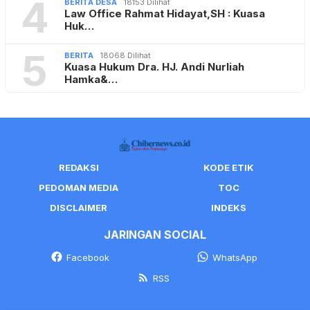
REDAKSI
KODE ETIK
PEDOMAN MEDIA
TOC
DISCLAIMER
INDEKS
JARINGAN SOCIAL
Facebook
WhatsApp
RSS
©2022 - 2026 Chibernews.co.id - All rights reserved.