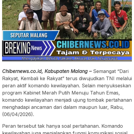
Chibernews.co.id, Kabupaten Malang –
Semangat “Dari
Rakyat, Kembali ke Rakyat” terus diwujudkan TNI melalui
peran aktif komando kewilayahan. Selain menyukseskan
program Kabinet Merah Putih Menuju Tahun Emas,
komando kewilayahan menjadi ujung tombak pertahanan
menghadapi ancaman dari dalam maupun luar, Rabu,
(06/04/2026).
Peran tersebut tak hanya soal pertahanan. Komando
kewilayahan juga menjalankan fungsi komunikasi sosial