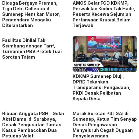
Diduga Bergaya Preman,
AMOS Gelar FGD KDKMP,
Tiga Debt Collector di
Perwakilan Kodim Tak Hadir,
Sumenep Hentikan Motor,
Peserta Kecewa Sejumlah
Pengendara Mengaku
Pertanyaan Krusial Belum
Ditelantarkan
Terjawab
Fasilitas Dinilai Tak
Seimbang dengan Tarif,
Turnamen PBV Protek Tuai
Sorotan Tajam
KDKMP Sumenep Diuji,
DPRD Tekankan
Transparansi Pengadaan,
PKDI Desak Pelibatan
Kepala Desa
Ribuan Anggota PSHT Gelar
Marak Sorotan P3TGAI di
Aksi Damai di Surabaya,
Sumenep, Ketua Tim Senyap
Desak Pengusutan Tuntas
Desak Pengawasan
Kasus Pembacokan Dua
Menyeluruh Cegah Dugaan
Petugas Valet
Penyelewengan