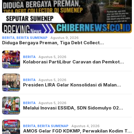
BERITA
,
BERITA SUMENAP
Agustus 9, 2026
Diduga Bergaya Preman, Tiga Debt Collect…
BERITA
Agustus 5, 2026
Kolaborasi PartiLibur Caravan dan Pemkot…
BERITA
Agustus 5, 2026
Presiden LIRA Gelar Konsolidasi di Malan…
BERITA
Agustus 5, 2026
Melalui Inovasi ESSIDA, SDN Sidomulyo 02…
BERITA
,
BERITA SUMENAP
Agustus 4, 2026
AMOS Gelar FGD KDKMP, Perwakilan Kodim T…