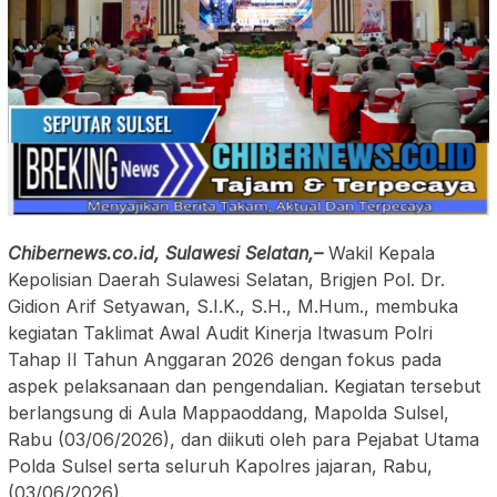
Chibernews.co.id, Sulawesi Selatan,–
Wakil Kepala
Kepolisian Daerah Sulawesi Selatan, Brigjen Pol. Dr.
Gidion Arif Setyawan, S.I.K., S.H., M.Hum., membuka
kegiatan Taklimat Awal Audit Kinerja Itwasum Polri
Tahap II Tahun Anggaran 2026 dengan fokus pada
aspek pelaksanaan dan pengendalian. Kegiatan tersebut
berlangsung di Aula Mappaoddang, Mapolda Sulsel,
Rabu (03/06/2026), dan diikuti oleh para Pejabat Utama
Polda Sulsel serta seluruh Kapolres jajaran, Rabu,
(03/06/2026).