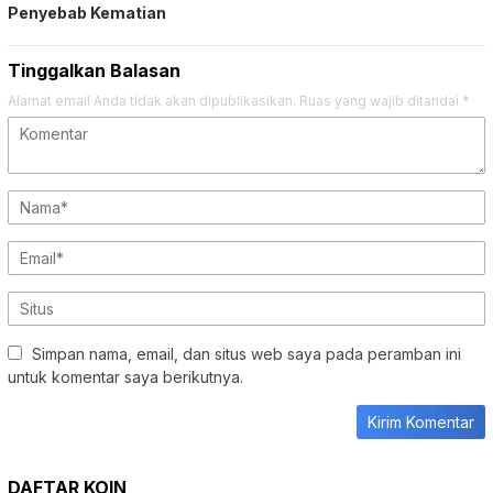
Penyebab Kematian
Tinggalkan Balasan
Alamat email Anda tidak akan dipublikasikan.
Ruas yang wajib ditandai
*
Simpan nama, email, dan situs web saya pada peramban ini
untuk komentar saya berikutnya.
DAFTAR KOIN