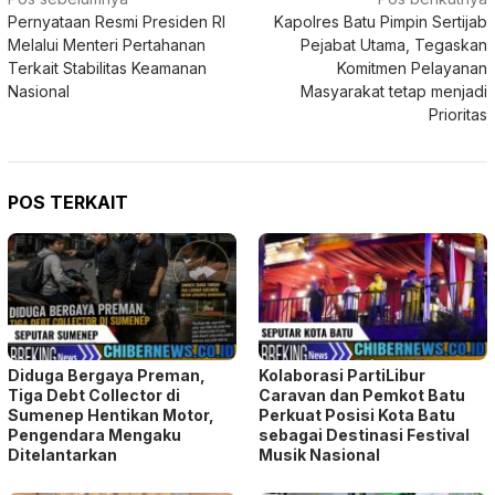
Navigasi
Pernyataan Resmi Presiden RI
Kapolres Batu Pimpin Sertijab
pos
Melalui Menteri Pertahanan
Pejabat Utama, Tegaskan
Terkait Stabilitas Keamanan
Komitmen Pelayanan
Nasional
Masyarakat tetap menjadi
Prioritas
POS TERKAIT
Diduga Bergaya Preman,
Kolaborasi PartiLibur
Tiga Debt Collector di
Caravan dan Pemkot Batu
Sumenep Hentikan Motor,
Perkuat Posisi Kota Batu
Pengendara Mengaku
sebagai Destinasi Festival
Ditelantarkan
Musik Nasional