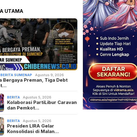
TA UTAMA
,
BERITA SUMENAP
Agustus 9, 2026
a Bergaya Preman, Tiga Debt
ct…
BERITA
Agustus 5, 2026
Kolaborasi PartiLibur Caravan
dan Pemkot…
BERITA
Agustus 5, 2026
Presiden LIRA Gelar
Konsolidasi di Malan…