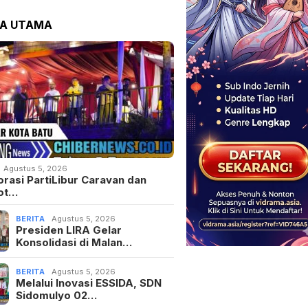
TA UTAMA
Agustus 5, 2026
orasi PartiLibur Caravan dan
ot…
BERITA
Agustus 5, 2026
Presiden LIRA Gelar
Konsolidasi di Malan…
BERITA
Agustus 5, 2026
Melalui Inovasi ESSIDA, SDN
Sidomulyo 02…