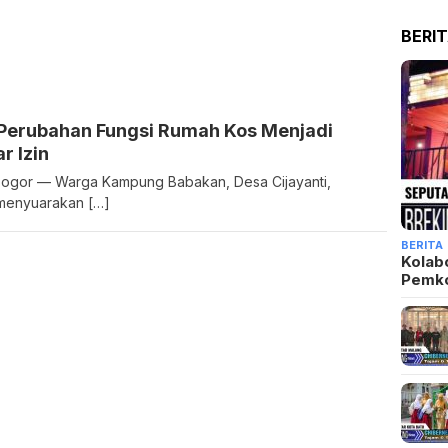
BERI
 Perubahan Fungsi Rumah Kos Menjadi
r Izin
Bogor — Warga Kampung Babakan, Desa Cijayanti,
menyuarakan […]
BERITA
Kolab
Pemk