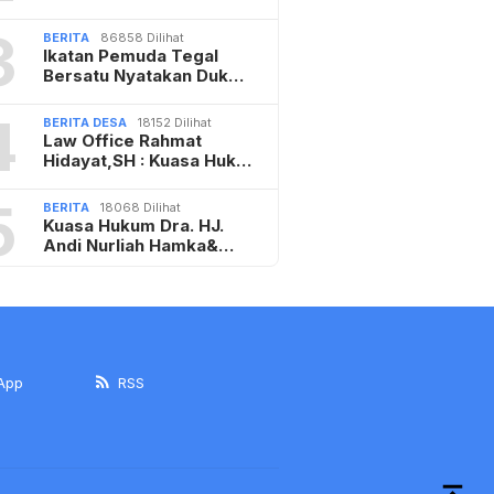
3
BERITA
86858 Dilihat
Ikatan Pemuda Tegal
Bersatu Nyatakan Duk…
4
BERITA DESA
18152 Dilihat
Law Office Rahmat
Hidayat,SH : Kuasa Huk…
5
BERITA
18068 Dilihat
Kuasa Hukum Dra. HJ.
Andi Nurliah Hamka&…
App
RSS