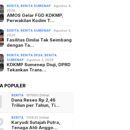
BERITA
,
BERITA SUMENAP
Agustus 4,
2026
AMOS Gelar FGD KDKMP,
Perwakilan Kodim T…
BERITA
,
BERITA SUMENAP
Agustus 3,
2026
Fasilitas Dinilai Tak Seimbang
dengan Ta…
BERITA
,
BERITA DESA
,
BERITA
SUMENAP
Agustus 3, 2026
KDKMP Sumenep Diuji, DPRD
Tekankan Trans…
TA POPULER
1
BERITA
197960 Dilihat
Dana Reses Rp 2,46
Triliun per Tahun, Ti…
2
BERITA
176830 Dilihat
Karyudi Sutajah Putra,
Tenaga Ahli Anggo…