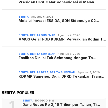
Presiden LIRA Gelar Konsolidasi di Malan…
BERITA
Agustus 5, 2026
Melalui Inovasi ESSIDA, SDN Sidomulyo 02…
BERITA
,
BERITA SUMENAP
Agustus 4, 2026
AMOS Gelar FGD KDKMP, Perwakilan Kodim T…
BERITA
,
BERITA SUMENAP
Agustus 3, 2026
Fasilitas Dinilai Tak Seimbang dengan Ta…
BERITA
,
BERITA DESA
,
BERITA SUMENAP
Agustus 3, 2026
KDKMP Sumenep Diuji, DPRD Tekankan Trans…
BERITA POPULER
1
BERITA
197960 Dilihat
Dana Reses Rp 2,46 Triliun per Tahun, Ti…