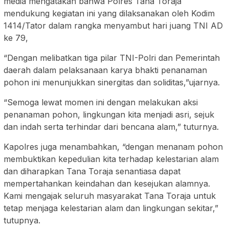
media mengatakan bahwa Polres Tana Toraja
mendukung kegiatan ini yang dilaksanakan oleh Kodim
1414/Tator dalam rangka menyambut hari juang TNI AD
ke 79,
“Dengan melibatkan tiga pilar TNI-Polri dan Pemerintah
daerah dalam pelaksanaan karya bhakti penanaman
pohon ini menunjukkan sinergitas dan soliditas,”ujarnya.
“Semoga lewat momen ini dengan melakukan aksi
penanaman pohon, lingkungan kita menjadi asri, sejuk
dan indah serta terhindar dari bencana alam,” tuturnya.
Kapolres juga menambahkan, “dengan menanam pohon
membuktikan kepedulian kita terhadap kelestarian alam
dan diharapkan Tana Toraja senantiasa dapat
mempertahankan keindahan dan kesejukan alamnya.
Kami mengajak seluruh masyarakat Tana Toraja untuk
tetap menjaga kelestarian alam dan lingkungan sekitar,”
tutupnya.