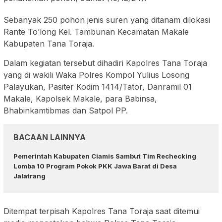
Sebanyak 250 pohon jenis suren yang ditanam dilokasi
Rante To’long Kel. Tambunan Kecamatan Makale
Kabupaten Tana Toraja.
Dalam kegiatan tersebut dihadiri Kapolres Tana Toraja
yang di wakili Waka Polres Kompol Yulius Losong
Palayukan, Pasiter Kodim 1414/Tator, Danramil 01
Makale, Kapolsek Makale, para Babinsa,
Bhabinkamtibmas dan Satpol PP.
BACAAN LAINNYA
Pemerintah Kabupaten Ciamis Sambut Tim Rechecking
Lomba 10 Program Pokok PKK Jawa Barat di Desa
Jalatrang
Ditempat terpisah Kapolres Tana Toraja saat ditemui