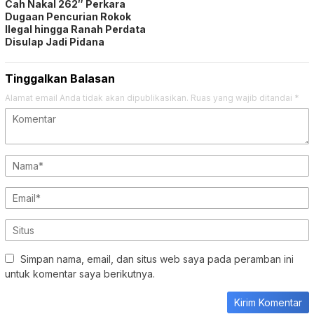
Cah Nakal 262″ Perkara
Dugaan Pencurian Rokok
Ilegal hingga Ranah Perdata
Disulap Jadi Pidana
Tinggalkan Balasan
Alamat email Anda tidak akan dipublikasikan.
Ruas yang wajib ditandai
*
Simpan nama, email, dan situs web saya pada peramban ini
untuk komentar saya berikutnya.