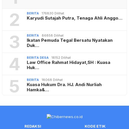
2
BERITA
176830 Dilihat
Karyudi Sutajah Putra, Tenaga Ahli Anggo…
3
BERITA
86858 Dilihat
Ikatan Pemuda Tegal Bersatu Nyatakan
Duk…
4
BERITA DESA
18152 Dilihat
Law Office Rahmat Hidayat,SH : Kuasa
Huk…
5
BERITA
18068 Dilihat
Kuasa Hukum Dra. HJ. Andi Nurliah
Hamka&…
REDAKSI
KODE ETIK