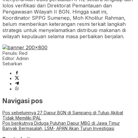
lolos verifikasi dari Direktorat Pemantauan dan
Pengawasan Wilayah II BGN. Hingga saat ini,
Koordinator SPPG Sumenep, Moh Kholilur Rahman,
belum memberikan keterangan resmi terkait langkah
strategis untuk menyelamatkan distribusi makanan di
wilayah kepulauan selama masa perbaikan berjalan.
Penulis: Red
Editor: Admin
Sebarkan
Navigasi pos
Pos sebelumnya
27 Dapur BGN di Sampang di Tutup Akibat
Tidak Memiliki IPAL
Pos berikutnya
Diduga Puluhan Dapur MBG di Jawa Timur
Banyak Bermasalah, LSM- APAN Akan Turun Investigasi