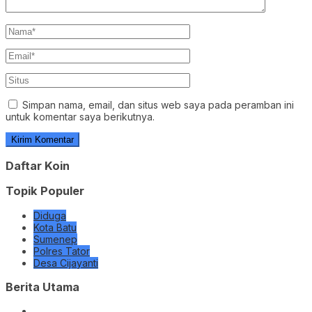
Simpan nama, email, dan situs web saya pada peramban ini
untuk komentar saya berikutnya.
Daftar Koin
Topik Populer
Diduga
Kota Batu
Sumenep
Polres Tator
Desa Cijayanti
Berita Utama