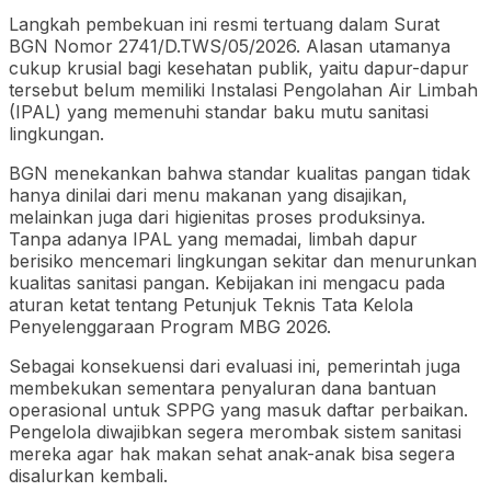
Langkah pembekuan ini resmi tertuang dalam Surat
BGN Nomor 2741/D.TWS/05/2026. Alasan utamanya
cukup krusial bagi kesehatan publik, yaitu dapur-dapur
tersebut belum memiliki Instalasi Pengolahan Air Limbah
(IPAL) yang memenuhi standar baku mutu sanitasi
lingkungan.
BGN menekankan bahwa standar kualitas pangan tidak
hanya dinilai dari menu makanan yang disajikan,
melainkan juga dari higienitas proses produksinya.
Tanpa adanya IPAL yang memadai, limbah dapur
berisiko mencemari lingkungan sekitar dan menurunkan
kualitas sanitasi pangan. Kebijakan ini mengacu pada
aturan ketat tentang Petunjuk Teknis Tata Kelola
Penyelenggaraan Program MBG 2026.
Sebagai konsekuensi dari evaluasi ini, pemerintah juga
membekukan sementara penyaluran dana bantuan
operasional untuk SPPG yang masuk daftar perbaikan.
Pengelola diwajibkan segera merombak sistem sanitasi
mereka agar hak makan sehat anak-anak bisa segera
disalurkan kembali.