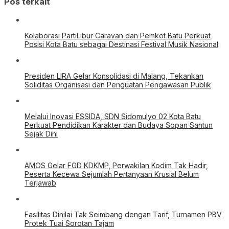
Pos terkait
Kolaborasi PartiLibur Caravan dan Pemkot Batu Perkuat
Posisi Kota Batu sebagai Destinasi Festival Musik Nasional
Presiden LIRA Gelar Konsolidasi di Malang, Tekankan
Soliditas Organisasi dan Penguatan Pengawasan Publik
Melalui Inovasi ESSIDA, SDN Sidomulyo 02 Kota Batu
Perkuat Pendidikan Karakter dan Budaya Sopan Santun
Sejak Dini
AMOS Gelar FGD KDKMP, Perwakilan Kodim Tak Hadir,
Peserta Kecewa Sejumlah Pertanyaan Krusial Belum
Terjawab
Fasilitas Dinilai Tak Seimbang dengan Tarif, Turnamen PBV
Protek Tuai Sorotan Tajam