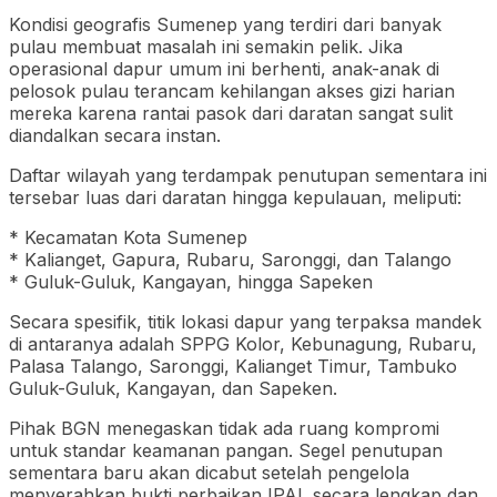
Kondisi geografis Sumenep yang terdiri dari banyak
pulau membuat masalah ini semakin pelik. Jika
operasional dapur umum ini berhenti, anak-anak di
pelosok pulau terancam kehilangan akses gizi harian
mereka karena rantai pasok dari daratan sangat sulit
diandalkan secara instan.
Daftar wilayah yang terdampak penutupan sementara ini
tersebar luas dari daratan hingga kepulauan, meliputi:
* Kecamatan Kota Sumenep
* Kalianget, Gapura, Rubaru, Saronggi, dan Talango
* Guluk-Guluk, Kangayan, hingga Sapeken
Secara spesifik, titik lokasi dapur yang terpaksa mandek
di antaranya adalah SPPG Kolor, Kebunagung, Rubaru,
Palasa Talango, Saronggi, Kalianget Timur, Tambuko
Guluk-Guluk, Kangayan, dan Sapeken.
Pihak BGN menegaskan tidak ada ruang kompromi
untuk standar keamanan pangan. Segel penutupan
sementara baru akan dicabut setelah pengelola
menyerahkan bukti perbaikan IPAL secara lengkap dan