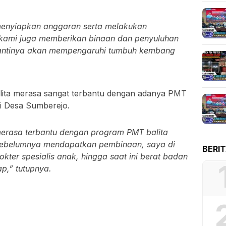
enyiapkan anggaran serta melakukan
 kami juga memberikan binaan dan penyuluhan
 nantinya akan mempengaruhi tumbuh kembang
balita merasa sangat terbantu dengan adanya PMT
di Desa Sumberejo.
erasa terbantu dengan program PMT balita
ah sebelumnya mendapatkan pembinaan, saya di
BERI
kter spesialis anak, hingga saat ini berat badan
p,” tutupnya.
SEBARKAN