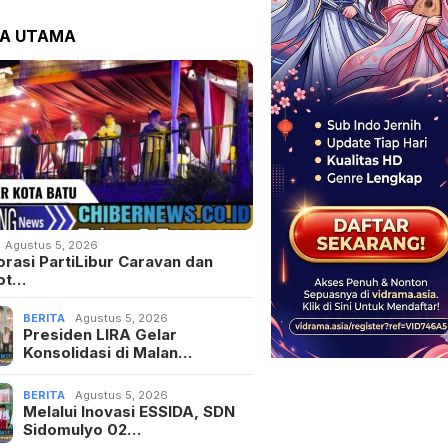
TA UTAMA
Agustus 5, 2026
orasi PartiLibur Caravan dan
ot…
BERITA
Agustus 5, 2026
Presiden LIRA Gelar
Konsolidasi di Malan…
BERITA
Agustus 5, 2026
Melalui Inovasi ESSIDA, SDN
Sidomulyo 02…