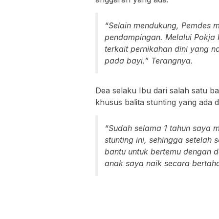
“Selain mendukung, Pemdes m
pendampingan. Melalui Pokja
terkait pernikahan dini yang
pada bayi.” Terangnya.
Dea selaku Ibu dari salah satu 
khusus balita stunting yang ada 
“Sudah selama 1 tahun saya m
stunting ini, sehingga setel
bantu untuk bertemu dengan do
anak saya naik secara bertaha
Penulis: Ami