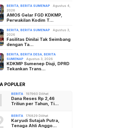
BERITA
,
BERITA SUMENAP
Agustus 4,
2026
AMOS Gelar FGD KDKMP,
Perwakilan Kodim T…
BERITA
,
BERITA SUMENAP
Agustus 3,
2026
Fasilitas Dinilai Tak Seimbang
dengan Ta…
BERITA
,
BERITA DESA
,
BERITA
SUMENAP
Agustus 3, 2026
KDKMP Sumenep Diuji, DPRD
Tekankan Trans…
TA POPULER
1
BERITA
197960 Dilihat
Dana Reses Rp 2,46
Triliun per Tahun, Ti…
2
BERITA
176829 Dilihat
Karyudi Sutajah Putra,
Tenaga Ahli Anggo…