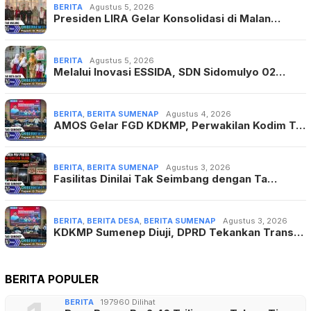
BERITA
Agustus 5, 2026
Presiden LIRA Gelar Konsolidasi di Malan…
BERITA
Agustus 5, 2026
Melalui Inovasi ESSIDA, SDN Sidomulyo 02…
BERITA
,
BERITA SUMENAP
Agustus 4, 2026
AMOS Gelar FGD KDKMP, Perwakilan Kodim T…
BERITA
,
BERITA SUMENAP
Agustus 3, 2026
Fasilitas Dinilai Tak Seimbang dengan Ta…
BERITA
,
BERITA DESA
,
BERITA SUMENAP
Agustus 3, 2026
KDKMP Sumenep Diuji, DPRD Tekankan Trans…
BERITA POPULER
BERITA
197960 Dilihat