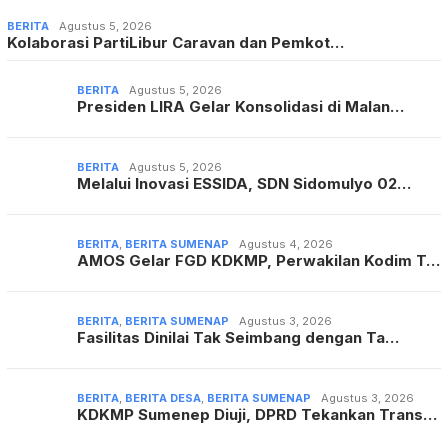
BERITA
Agustus 5, 2026
Kolaborasi PartiLibur Caravan dan Pemkot…
BERITA
Agustus 5, 2026
Presiden LIRA Gelar Konsolidasi di Malan…
BERITA
Agustus 5, 2026
Melalui Inovasi ESSIDA, SDN Sidomulyo 02…
BERITA
,
BERITA SUMENAP
Agustus 4, 2026
AMOS Gelar FGD KDKMP, Perwakilan Kodim T…
BERITA
,
BERITA SUMENAP
Agustus 3, 2026
Fasilitas Dinilai Tak Seimbang dengan Ta…
BERITA
,
BERITA DESA
,
BERITA SUMENAP
Agustus 3, 2026
KDKMP Sumenep Diuji, DPRD Tekankan Trans…