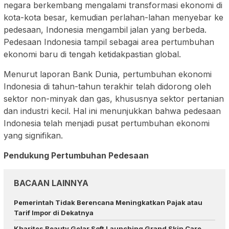
negara berkembang mengalami transformasi ekonomi di
kota-kota besar, kemudian perlahan-lahan menyebar ke
pedesaan, Indonesia mengambil jalan yang berbeda.
Pedesaan Indonesia tampil sebagai area pertumbuhan
ekonomi baru di tengah ketidakpastian global.
Menurut laporan Bank Dunia, pertumbuhan ekonomi
Indonesia di tahun-tahun terakhir telah didorong oleh
sektor non-minyak dan gas, khususnya sektor pertanian
dan industri kecil. Hal ini menunjukkan bahwa pedesaan
Indonesia telah menjadi pusat pertumbuhan ekonomi
yang signifikan.
Pendukung Pertumbuhan Pedesaan
BACAAN LAINNYA
Pemerintah Tidak Berencana Meningkatkan Pajak atau
Tarif Impor di Dekatnya
Kharites Beauty Gelar Soft Launching Grand Skin Care