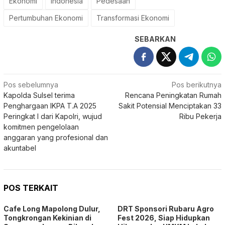
Ekonomi
Indonesia
Pedesaan
Pertumbuhan Ekonomi
Transformasi Ekonomi
SEBARKAN
Navigasi
Pos sebelumnya
Pos berikutnya
Kapolda Sulsel terima
Rencana Peningkatan Rumah
pos
Penghargaan IKPA T.A 2025
Sakit Potensial Menciptakan 33
Peringkat I dari Kapolri, wujud
Ribu Pekerja
komitmen pengelolaan
anggaran yang profesional dan
akuntabel
POS TERKAIT
Cafe Long Mapolong Dulur,
DRT Sponsori Rubaru Agro
Tongkrongan Kekinian di
Fest 2026, Siap Hidupkan