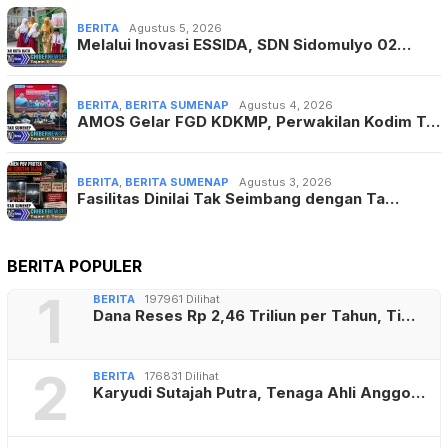
BERITA
Agustus 5, 2026
Melalui Inovasi ESSIDA, SDN Sidomulyo 02…
BERITA
,
BERITA SUMENAP
Agustus 4, 2026
AMOS Gelar FGD KDKMP, Perwakilan Kodim T…
BERITA
,
BERITA SUMENAP
Agustus 3, 2026
Fasilitas Dinilai Tak Seimbang dengan Ta…
BERITA POPULER
1
BERITA
197961 Dilihat
Dana Reses Rp 2,46 Triliun per Tahun, Ti…
2
BERITA
176831 Dilihat
Karyudi Sutajah Putra, Tenaga Ahli Anggo…