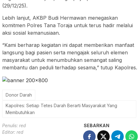
(29/12/25).
Lebih lanjut, AKBP Budi Hermawan menegaskan
komitmen Polres Tana Toraja untuk terus hadir melalui
aksi sosial kemanusiaan.
“Kami berharap kegiatan ini dapat memberikan manfaat
langsung bagi pasien serta mengajak seluruh elemen
masyarakat untuk menumbuhkan semangat saling
membantu dan peduli terhadap sesama,” tutup Kapolres.
Donor Darah
Kapolres: Setiap Tetes Darah Berarti Masyarakat Yang
Membutuhkan
Penulis: red
SEBARKAN
Editor: red