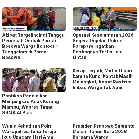
Akibat Tergelincir di Tanggul
Operasi Keselamatan 2026
Pemecah Ombak Pantai
Segera Digelar, Polres
Bosowa Warga Bontoduri
Parepare Ingatkan
Tenggelam di Pantai
Pentingnya Tertib Lalu
Bosowa
Lintas
Kerap Terjadi, Motor Dicuri
karena Kunci Kontak Masih
Melengket, Kasat Reskrim
Imbau Warga Tak Abai
Pastikan Pendidikan
Menjangkau Anak Kurang
Mampu, Wapres Tinjau
SRMA 41 Biak
Wujud Kehadiran Polri,
Presiden Prabowo Subianto
Wakapolres Tana Toraja
Malam Tahun Baru 2026
Ikuti Upacara Hari Amal
Bersama Warga