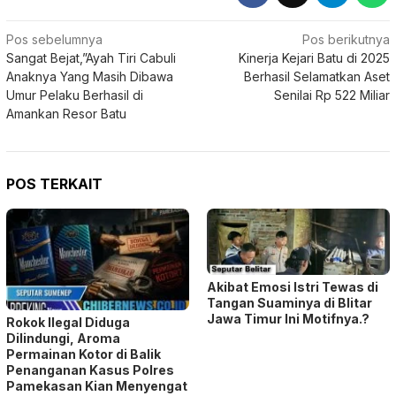
Navigasi
Pos sebelumnya
Pos berikutnya
Sangat Bejat,”Ayah Tiri Cabuli
Kinerja Kejari Batu di 2025
pos
Anaknya Yang Masih Dibawa
Berhasil Selamatkan Aset
Umur Pelaku Berhasil di
Senilai Rp 522 Miliar
Amankan Resor Batu
POS TERKAIT
Akibat Emosi Istri Tewas di
Tangan Suaminya di Blitar
Jawa Timur Ini Motifnya.?
Rokok Ilegal Diduga
Dilindungi, Aroma
Permainan Kotor di Balik
Penanganan Kasus Polres
Pamekasan Kian Menyengat