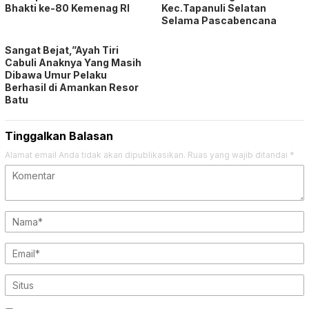
Bhakti ke-80 Kemenag RI
Kec.Tapanuli Selatan
Selama Pascabencana
Sangat Bejat,”Ayah Tiri
Cabuli Anaknya Yang Masih
Dibawa Umur Pelaku
Berhasil di Amankan Resor
Batu
Tinggalkan Balasan
Alamat email Anda tidak akan dipublikasikan.
Ruas yang wajib ditandai
*