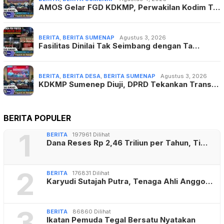
AMOS Gelar FGD KDKMP, Perwakilan Kodim T…
BERITA
,
BERITA SUMENAP
Agustus 3, 2026
Fasilitas Dinilai Tak Seimbang dengan Ta…
BERITA
,
BERITA DESA
,
BERITA SUMENAP
Agustus 3, 2026
KDKMP Sumenep Diuji, DPRD Tekankan Trans…
BERITA POPULER
1
BERITA
197961 Dilihat
Dana Reses Rp 2,46 Triliun per Tahun, Ti…
2
BERITA
176831 Dilihat
Karyudi Sutajah Putra, Tenaga Ahli Anggo…
3
BERITA
86860 Dilihat
Ikatan Pemuda Tegal Bersatu Nyatakan