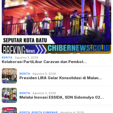
BERITA
Agustus 5, 2026
Kolaborasi PartiLibur Caravan dan Pemkot…
BERITA
Agustus 5, 2026
Presiden LIRA Gelar Konsolidasi di Malan…
BERITA
Agustus 5, 2026
Melalui Inovasi ESSIDA, SDN Sidomulyo 02…
BERITA
,
BERITA SUMENAP
Agustus 4, 2026