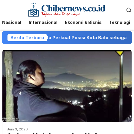
Loncat
Menu
ke
Mobile
konten
Nasional
Internasional
Ekonomi & Bisnis
Teknologi
 dan Pemkot Batu Perkuat Posisi Kota Batu sebagai Destinas
Berita Terbaru
Juni 3, 2026