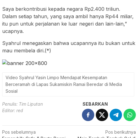
Saya berkontribusi kepada negara Rp2.400 triliun.
Dalam setiap tahun, yang saya ambil hanya Rp44 miliar,
itu pun untuk perjalanan ke luar negeri dan lain-lain,”
ucapnya.
Syahrul menegaskan bahwa ucapannya itu bukan untuk
mau membela diri.(*)
Video Syahrul Yasin Limpo Mendapat Kesempatan
Berceramah di Lapas Sukamiskin Ramai Beredar di Media
Sosial
Penulis: Tim Liputan
SEBARKAN
Editor: red
Navigasi
Pos sebelumnya
Pos berikutnya