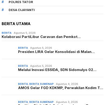
POLRES TATOR
DESA CIJAYANTI
BERITA UTAMA
BERITA
Agustus 5, 2026
Kolaborasi PartiLibur Caravan dan Pemkot…
BERITA
Agustus 5, 2026
Presiden LIRA Gelar Konsolidasi di Malan…
BERITA
Agustus 5, 2026
Melalui Inovasi ESSIDA, SDN Sidomulyo 02…
BERITA
,
BERITA SUMENAP
Agustus 4, 2026
AMOS Gelar FGD KDKMP, Perwakilan Kodim T…
BERITA
,
BERITA SUMENAP
Agustus 3, 2026