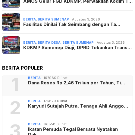
AMOS Gelar FGD KDKMP, Perwakilan Kodim T…
BERITA
,
BERITA SUMENAP
Agustus 3, 2026
Fasilitas Dinilai Tak Seimbang dengan Ta…
BERITA
,
BERITA DESA
,
BERITA SUMENAP
Agustus 3, 2026
KDKMP Sumenep Diuji, DPRD Tekankan Trans…
BERITA POPULER
1
BERITA
197960 Dilihat
Dana Reses Rp 2,46 Triliun per Tahun, Ti…
2
BERITA
176829 Dilihat
Karyudi Sutajah Putra, Tenaga Ahli Anggo…
3
BERITA
86858 Dilihat
Ikatan Pemuda Tegal Bersatu Nyatakan
Duk…