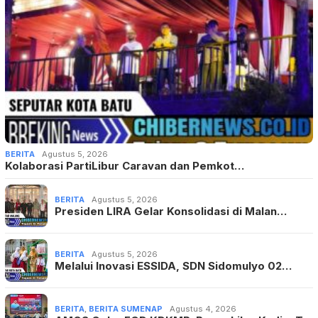
BERITA
Agustus 5, 2026
Kolaborasi PartiLibur Caravan dan Pemkot…
BERITA
Agustus 5, 2026
Presiden LIRA Gelar Konsolidasi di Malan…
BERITA
Agustus 5, 2026
Melalui Inovasi ESSIDA, SDN Sidomulyo 02…
BERITA
,
BERITA SUMENAP
Agustus 4, 2026