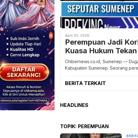
April 30, 2026
Perempuan Jadi Ko
Kuasa Hukum Tekan 
Chibernews.co.id, Sumenep — Dugaa
Kabupaten Sumenep. Seorang perem
BERITA TERKAIT
HEADLINES
TOPIK:
PEREMPUAN
BERIT