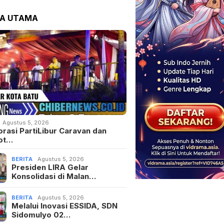
TA UTAMA
Agustus 5, 2026
orasi PartiLibur Caravan dan
ot…
BERITA
Agustus 5, 2026
Presiden LIRA Gelar
Konsolidasi di Malan…
BERITA
Agustus 5, 2026
Melalui Inovasi ESSIDA, SDN
Sidomulyo 02…