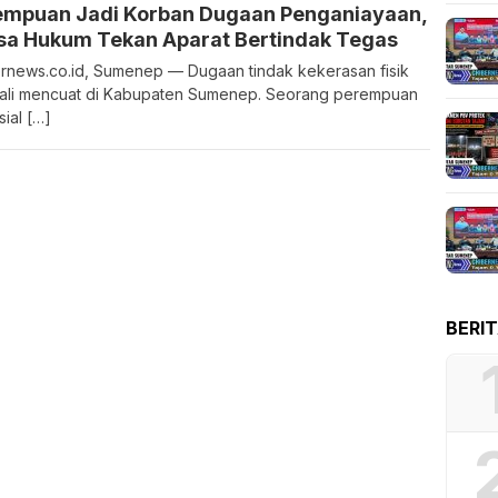
empuan Jadi Korban Dugaan Penganiayaan,
sa Hukum Tekan Aparat Bertindak Tegas
rnews.co.id, Sumenep — Dugaan tindak kekerasan fisik
li mencuat di Kabupaten Sumenep. Seorang perempuan
sial […]
BERI