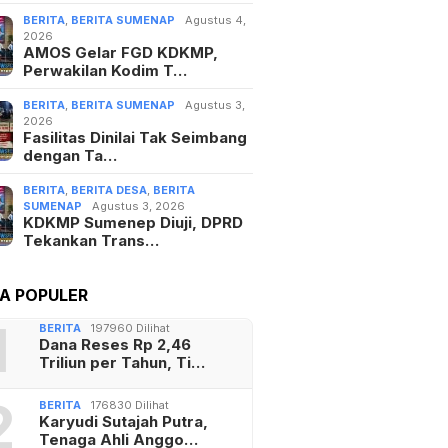
BERITA
,
BERITA SUMENAP
Agustus 4,
2026
AMOS Gelar FGD KDKMP,
Perwakilan Kodim T…
BERITA
,
BERITA SUMENAP
Agustus 3,
2026
Fasilitas Dinilai Tak Seimbang
dengan Ta…
BERITA
,
BERITA DESA
,
BERITA
SUMENAP
Agustus 3, 2026
KDKMP Sumenep Diuji, DPRD
Tekankan Trans…
TA POPULER
1
BERITA
197960 Dilihat
Dana Reses Rp 2,46
Triliun per Tahun, Ti…
2
BERITA
176830 Dilihat
Karyudi Sutajah Putra,
Tenaga Ahli Anggo…