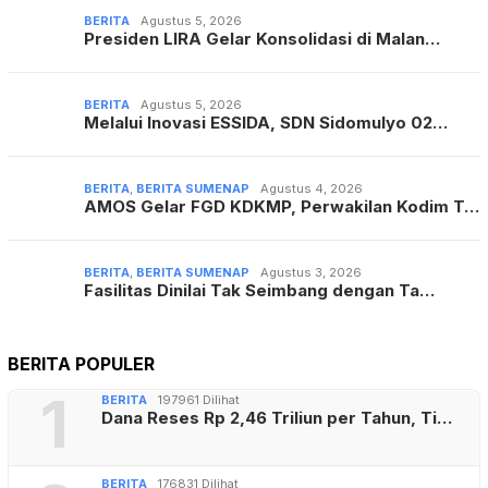
BERITA
Agustus 5, 2026
Presiden LIRA Gelar Konsolidasi di Malan…
BERITA
Agustus 5, 2026
Melalui Inovasi ESSIDA, SDN Sidomulyo 02…
BERITA
,
BERITA SUMENAP
Agustus 4, 2026
AMOS Gelar FGD KDKMP, Perwakilan Kodim T…
BERITA
,
BERITA SUMENAP
Agustus 3, 2026
Fasilitas Dinilai Tak Seimbang dengan Ta…
BERITA POPULER
1
BERITA
197961 Dilihat
Dana Reses Rp 2,46 Triliun per Tahun, Ti…
BERITA
176831 Dilihat