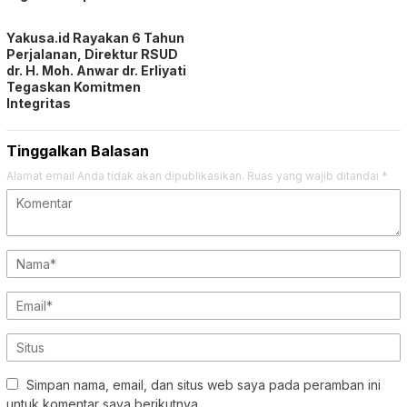
Yakusa.id Rayakan 6 Tahun
Perjalanan, Direktur RSUD
dr. H. Moh. Anwar dr. Erliyati
Tegaskan Komitmen
Integritas
Tinggalkan Balasan
Alamat email Anda tidak akan dipublikasikan.
Ruas yang wajib ditandai
*
Simpan nama, email, dan situs web saya pada peramban ini
untuk komentar saya berikutnya.