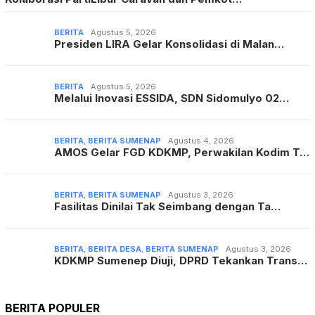
BERITA
Agustus 5, 2026
Presiden LIRA Gelar Konsolidasi di Malan…
BERITA
Agustus 5, 2026
Melalui Inovasi ESSIDA, SDN Sidomulyo 02…
BERITA
,
BERITA SUMENAP
Agustus 4, 2026
AMOS Gelar FGD KDKMP, Perwakilan Kodim T…
BERITA
,
BERITA SUMENAP
Agustus 3, 2026
Fasilitas Dinilai Tak Seimbang dengan Ta…
BERITA
,
BERITA DESA
,
BERITA SUMENAP
Agustus 3, 2026
KDKMP Sumenep Diuji, DPRD Tekankan Trans…
BERITA POPULER