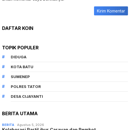
DAFTAR KOIN
TOPIK POPULER
DIDUGA
KOTA BATU
SUMENEP
POLRES TATOR
DESA CIJAYANTI
BERITA UTAMA
BERITA
Agustus 5, 2026
Kolaborasi PartiLibur Caravan dan Pemkot…