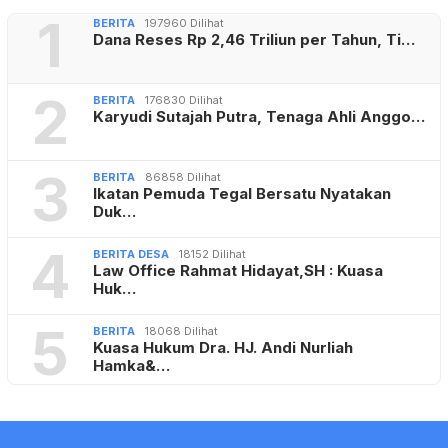
1
BERITA
197960 Dilihat
Dana Reses Rp 2,46 Triliun per Tahun, Ti…
2
BERITA
176830 Dilihat
Karyudi Sutajah Putra, Tenaga Ahli Anggo…
3
BERITA
86858 Dilihat
Ikatan Pemuda Tegal Bersatu Nyatakan
Duk…
4
BERITA DESA
18152 Dilihat
Law Office Rahmat Hidayat,SH : Kuasa
Huk…
5
BERITA
18068 Dilihat
Kuasa Hukum Dra. HJ. Andi Nurliah
Hamka&…