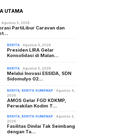
TA UTAMA
Agustus 5, 2026
orasi PartiLibur Caravan dan
ot…
BERITA
Agustus 5, 2026
Presiden LIRA Gelar
Konsolidasi di Malan…
BERITA
Agustus 5, 2026
Melalui Inovasi ESSIDA, SDN
Sidomulyo 02…
BERITA
,
BERITA SUMENAP
Agustus 4,
2026
AMOS Gelar FGD KDKMP,
Perwakilan Kodim T…
BERITA
,
BERITA SUMENAP
Agustus 3,
2026
Fasilitas Dinilai Tak Seimbang
dengan Ta…