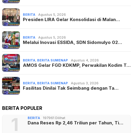
BERITA
Agustus 5, 2026
Presiden LIRA Gelar Konsolidasi di Malan…
BERITA
Agustus 5, 2026
Melalui Inovasi ESSIDA, SDN Sidomulyo 02…
BERITA
,
BERITA SUMENAP
Agustus 4, 2026
AMOS Gelar FGD KDKMP, Perwakilan Kodim T…
BERITA
,
BERITA SUMENAP
Agustus 3, 2026
Fasilitas Dinilai Tak Seimbang dengan Ta…
BERITA POPULER
1
BERITA
197961 Dilihat
Dana Reses Rp 2,46 Triliun per Tahun, Ti…