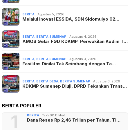
BERITA
Agustus 5, 2026
Melalui Inovasi ESSIDA, SDN Sidomulyo 02…
BERITA
,
BERITA SUMENAP
Agustus 4, 2026
AMOS Gelar FGD KDKMP, Perwakilan Kodim T…
BERITA
,
BERITA SUMENAP
Agustus 3, 2026
Fasilitas Dinilai Tak Seimbang dengan Ta…
BERITA
,
BERITA DESA
,
BERITA SUMENAP
Agustus 3, 2026
KDKMP Sumenep Diuji, DPRD Tekankan Trans…
BERITA POPULER
1
BERITA
197960 Dilihat
Dana Reses Rp 2,46 Triliun per Tahun, Ti…