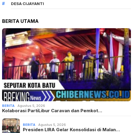
DESA CIJAYANTI
BERITA UTAMA
BERITA
Agustus 5, 2026
Kolaborasi PartiLibur Caravan dan Pemkot…
BERITA
Agustus 5, 2026
Presiden LIRA Gelar Konsolidasi di Malan…